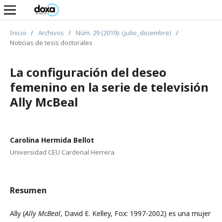
Inicio
/
Archivos
/
Núm. 29 (2019): (julio_diciembre)
/
Noticias de tesis doctorales
La configuración del deseo
femenino en la serie de televisión
Ally McBeal
Carolina Hermida Bellot
Universidad CEU Cardenal Herrera
Resumen
Ally (
Ally McBeal
, David E. Kelley, Fox: 1997-2002) es una mujer