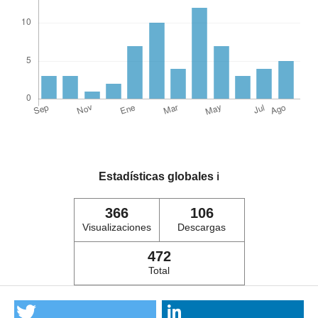
Estadísticas globales
ℹ️
366
106
Visualizaciones
Descargas
472
Total