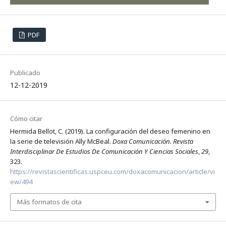
PDF
Publicado
12-12-2019
Cómo citar
Hermida Bellot, C. (2019). La configuración del deseo femenino en
la serie de televisión Ally McBeal.
Doxa Comunicación. Revista
Interdisciplinar De Estudios De Comunicación Y Ciencias Sociales
,
29
,
323.
https://revistascientificas.uspceu.com/doxacomunicacion/article/vi
ew/494
Más formatos de cita