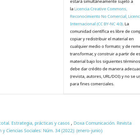
estará simultáneamente sujeto a
la
Licencia Creative Commons,
Reconocimiento No Comercial, Licenc
Internacional (CC BY-NC 4.0)
. La
comunidad científica es libre de comp
copiar y redistribuir el material en
cualquier medio o formato; y de reme
transformar, y construir a partir de e
material bajo los siguientes términos
debe dar crédito de manera adecua
(revista, autores, URL/DOI) y no se u
para fines comerciales.
otal. Estrategia, prácticas y casos
,
Doxa Comunicación. Revista
 y Ciencias Sociales: Núm. 34 (2022): (enero-junio)