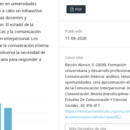
es en universidades
PDF
do a cabo un exhaustivo
ías docentes y
n. El estado de la
Publicado
icas y la comunicación
11-06-2020
n interpersonal. Los
e la comunicación interna
 observa la necesidad de
Cómo citar
taria para responder a
Rincón Alonso, S. (2020). Formación
universitaria y desarrollo profesiona
Comunicación Interna: análisis, retos
oportunidades. Una aproximación al
de la Comunicación Interpersonal.
D
Comunicación. Revista Interdisciplinar
Estudios De Comunicación Y Ciencias
Sociales
,
30
, 416-417.
https://revistascientificas.uspceu.c
acomunicacion/article/view/652
Más formatos de cita