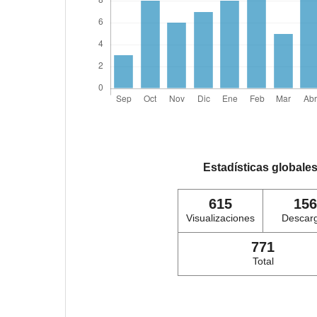
Estadísticas globale
615
156
Visualizaciones
Descar
771
Total