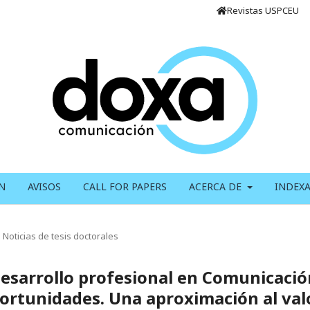
Revistas USPCEU
N
AVISOS
CALL FOR PAPERS
ACERCA DE
INDEX
Noticias de tesis doctorales
desarrollo profesional en Comunicació
oportunidades. Una aproximación al val