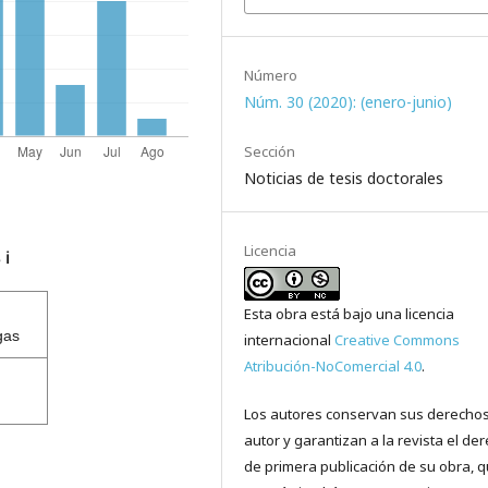
Número
Núm. 30 (2020): (enero-junio)
Sección
Noticias de tesis doctorales
Licencia
s
ℹ️
Esta obra está bajo una licencia
gas
internacional
Creative Commons
Atribución-NoComercial 4.0
.
Los autores conservan sus derecho
autor y garantizan a la revista el de
de primera publicación de su obra, 