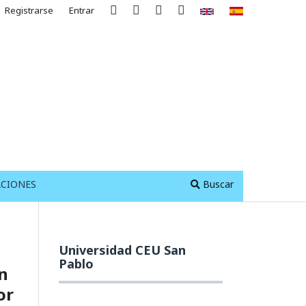
Registrarse
Entrar
ACIONES
Buscar
Universidad CEU San
Pablo
n
or