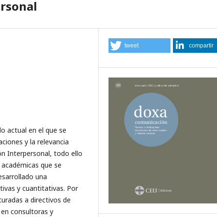
ersonal
tweet
compartir
do actual en el que se
ciones y la relevancia
n Interpersonal, todo ello
y académicas que se
esarrollado una
ivas y cuantitativas. Por
turadas a directivos de
 en consultoras y