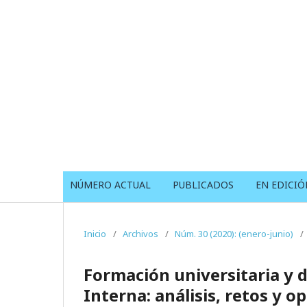
NÚMERO ACTUAL
PUBLICADOS
EN EDICIÓ
Inicio
/
Archivos
/
Núm. 30 (2020): (enero-junio)
/
Formación universitaria y 
Interna: análisis, retos y 