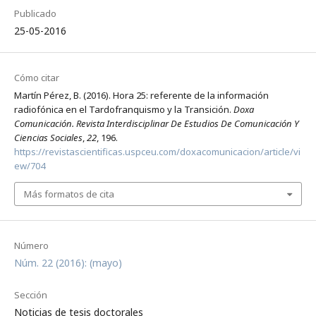
Publicado
25-05-2016
Cómo citar
Martín Pérez, B. (2016). Hora 25: referente de la información
radiofónica en el Tardofranquismo y la Transición.
Doxa
Comunicación. Revista Interdisciplinar De Estudios De Comunicación Y
Ciencias Sociales
,
22
, 196.
https://revistascientificas.uspceu.com/doxacomunicacion/article/vi
ew/704
Más formatos de cita
Número
Núm. 22 (2016): (mayo)
Sección
Noticias de tesis doctorales