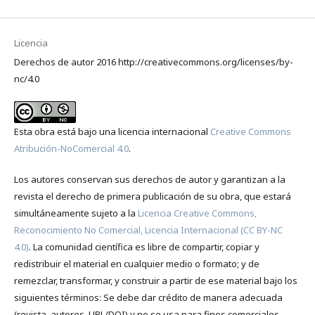
Licencia
Derechos de autor 2016 http://creativecommons.org/licenses/by-
nc/4.0
Esta obra está bajo una licencia internacional
Creative Commons
Atribución-NoComercial 4.0
.
Los autores conservan sus derechos de autor y garantizan a la
revista el derecho de primera publicación de su obra, que estará
simultáneamente sujeto a la
Licencia Creative Commons,
Reconocimiento No Comercial, Licencia Internacional (CC BY-NC
4.0)
. La comunidad científica es libre de compartir, copiar y
redistribuir el material en cualquier medio o formato; y de
remezclar, transformar, y construir a partir de ese material bajo los
siguientes términos: Se debe dar crédito de manera adecuada
(revista, autores, URL/DOI) y no se usa para fines comerciales.