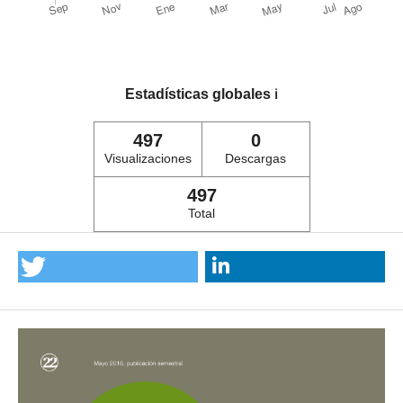
Estadísticas globales
ℹ️
497
0
Visualizaciones
Descargas
497
Total