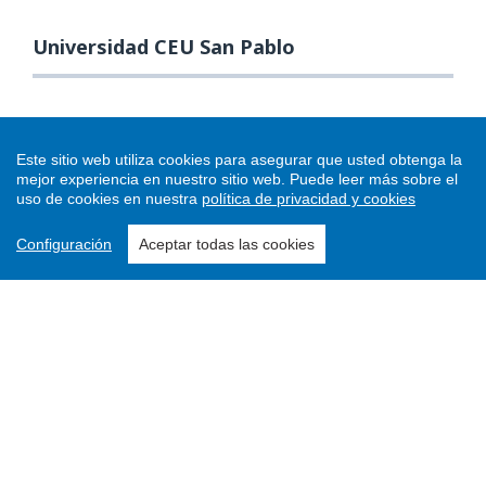
Universidad CEU San Pablo
Este sitio web utiliza cookies para asegurar que usted obtenga la
mejor experiencia en nuestro sitio web.
Puede leer más sobre el
uso de cookies en nuestra
política de privacidad y cookies
Configuración
Aceptar todas las cookies
Enviar un artículo