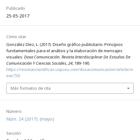
Publicado
25-05-2017
Cómo citar
González Díez, L. (2017). Diseño gráfico publicitario: Principios
fundamentales para el análisis y la elaboración de mensajes
visuales.
Doxa Comunicación. Revista Interdisciplinar De Estudios De
Comunicación Y Ciencias Sociales
,
24
, 189-190.
https://revistascientificas.uspceu.com/doxacomunicacion/article/vi
ew/730
Más formatos de cita
Número
Núm. 24 (2017): (mayo)
Sección