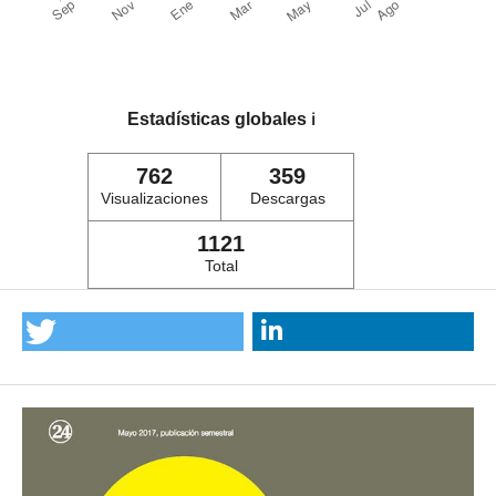
Estadísticas globales
ℹ️
762
359
Visualizaciones
Descargas
1121
Total