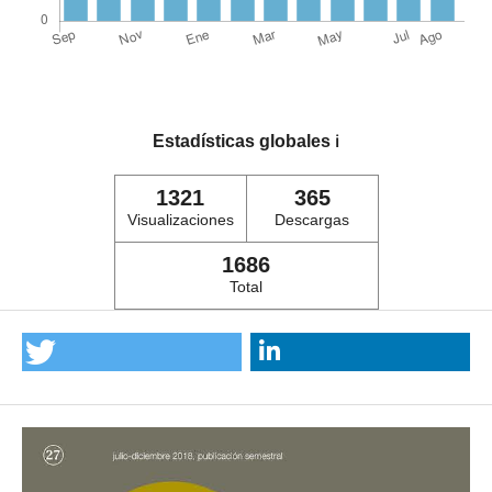
Estadísticas globales
ℹ️
1321
365
Visualizaciones
Descargas
1686
Total