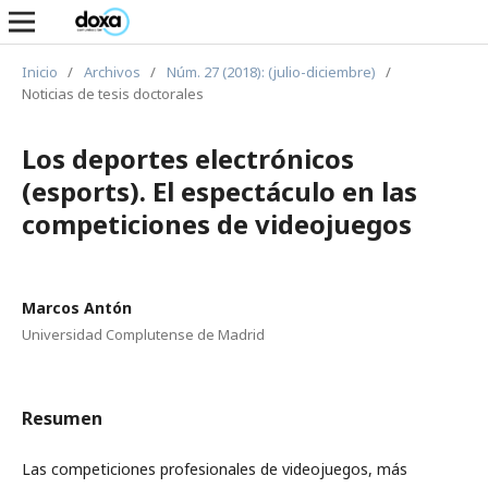
Inicio
/
Archivos
/
Núm. 27 (2018): (julio-diciembre)
/
Noticias de tesis doctorales
Los deportes electrónicos
(esports). El espectáculo en las
competiciones de videojuegos
Marcos Antón
Universidad Complutense de Madrid
Resumen
Las competiciones profesionales de videojuegos, más