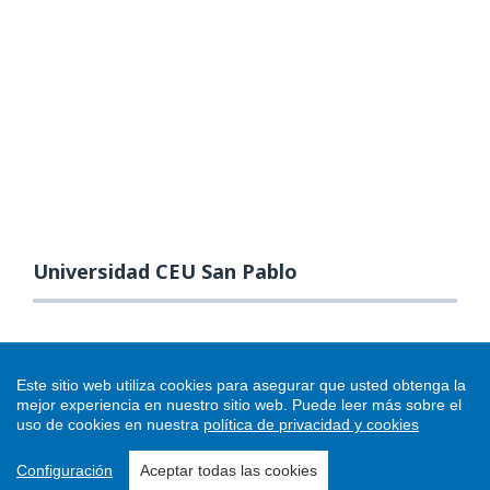
Universidad CEU San Pablo
Este sitio web utiliza cookies para asegurar que usted obtenga la
mejor experiencia en nuestro sitio web.
Puede leer más sobre el
uso de cookies en nuestra
política de privacidad y cookies
Configuración
Aceptar todas las cookies