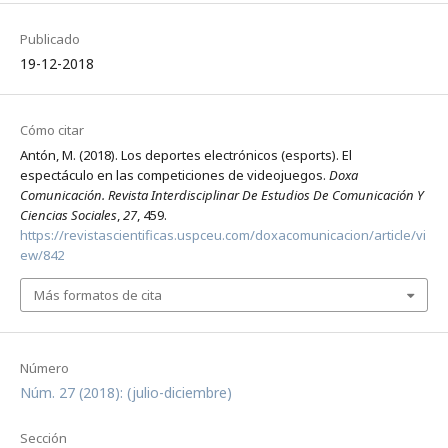
Publicado
19-12-2018
Cómo citar
Antón, M. (2018). Los deportes electrónicos (esports). El
espectáculo en las competiciones de videojuegos.
Doxa
Comunicación. Revista Interdisciplinar De Estudios De Comunicación Y
Ciencias Sociales
,
27
, 459.
https://revistascientificas.uspceu.com/doxacomunicacion/article/vi
ew/842
Más formatos de cita
Número
Núm. 27 (2018): (julio-diciembre)
Sección