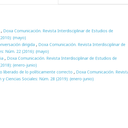
r
,
Doxa Comunicación. Revista Interdisciplinar de Estudios de
(2010): (mayo)
nversación dirigida
,
Doxa Comunicación. Revista Interdisciplinar de
es: Núm. 22 (2016): (mayo)
cia
,
Doxa Comunicación. Revista Interdisciplinar de Estudios de
2018): (enero-junio)
mo liberado de lo políticamente correcto
,
Doxa Comunicación. Revist
 y Ciencias Sociales: Núm. 28 (2019): (enero-junio)