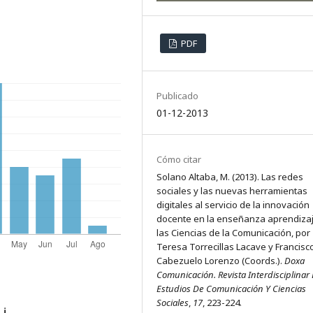
PDF
Publicado
01-12-2013
Cómo citar
Solano Altaba, M. (2013). Las redes
sociales y las nuevas herramientas
digitales al servicio de la innovación
docente en la enseñanza aprendiza
las Ciencias de la Comunicación, por
Teresa Torrecillas Lacave y Francisc
Cabezuelo Lorenzo (Coords.).
Doxa
Comunicación. Revista Interdisciplinar
Estudios De Comunicación Y Ciencias
Sociales
,
17
, 223-224.
s
ℹ️