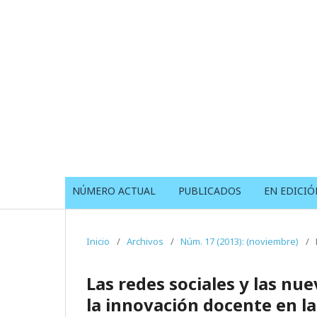
NÚMERO ACTUAL
PUBLICADOS
EN EDICIÓ
Inicio
/
Archivos
/
Núm. 17 (2013): (noviembre)
/
Las redes sociales y las nue
la innovación docente en la