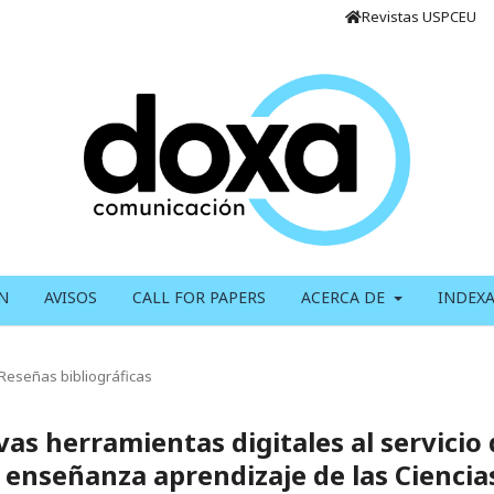
Revistas USPCEU
N
AVISOS
CALL FOR PAPERS
ACERCA DE
INDEX
Reseñas bibliográficas
vas herramientas digitales al servicio
 enseñanza aprendizaje de las Ciencia