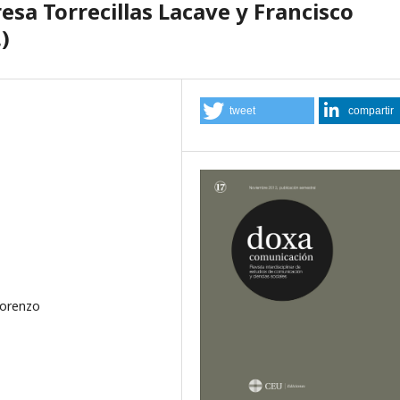
esa Torrecillas Lacave y Francisco
)
tweet
compartir
Lorenzo