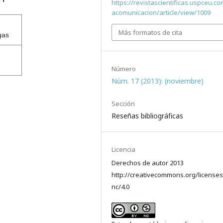
https://revistascientificas.uspceu.c
acomunicacion/article/view/1009
Más formatos de cita
gas
Número
Núm. 17 (2013): (noviembre)
Sección
Reseñas bibliográficas
Licencia
Derechos de autor 2013
http://creativecommons.org/licenses
nc/4.0