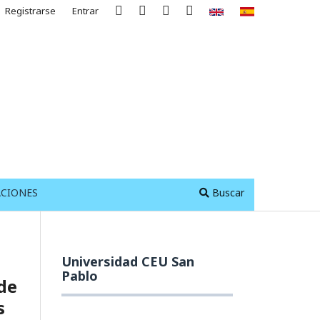
Registrarse
Entrar
ACIONES
Buscar
Universidad CEU San
Pablo
 de
s