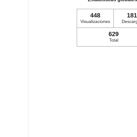
448
181
Visualizaciones
Descar
629
Total