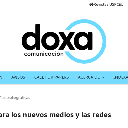
Revistas USPCEU
N
AVISOS
CALL FOR PAPERS
ACERCA DE
INDEX
as bibliográficas
para los nuevos medios y las redes