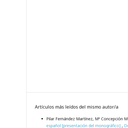
Artículos más leídos del mismo autor/a
Pilar Fernández Martínez, Mª Concepción 
español [presentación del monográfico]
,
Do