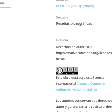
gas
Núm. 16 (2013): (mayo)
Sección
Reseñas bibliográficas
Licencia
Derechos de autor 2013
http://creativecommons.org/licenses
nc/4.0
Esta obra está bajo una licencia
internacional
Creative Commons
Atribución-NoComercial 4.0
.
Los autores conservan sus derecho
autor y garantizan a la revista el de