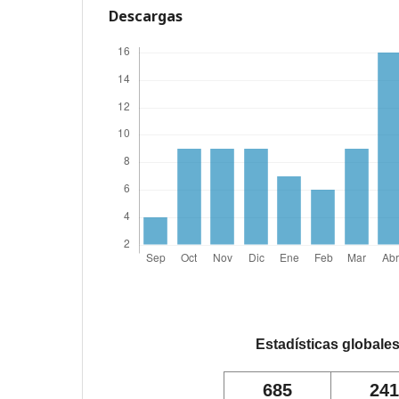
Descargas
Estadísticas globale
685
241