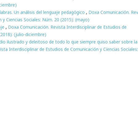
iciembre)
alabras. Un análisis del lenguaje pedagógico
,
Doxa Comunicación. Rev
n y Ciencias Sociales: Núm. 20 (2015): (mayo)
aje
,
Doxa Comunicación. Revista Interdisciplinar de Estudios de
2018): (julio-diciembre)
 ilustrado y deleitoso de todo lo que siempre quiso saber sobre la
ta Interdisciplinar de Estudios de Comunicación y Ciencias Sociales: