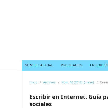
NÚMERO ACTUAL
PUBLICADOS
EN EDICIÓ
Inicio
/
Archivos
/
Núm. 16 (2013): (mayo)
/
Reseñ
Escribir en Internet. Guía 
sociales