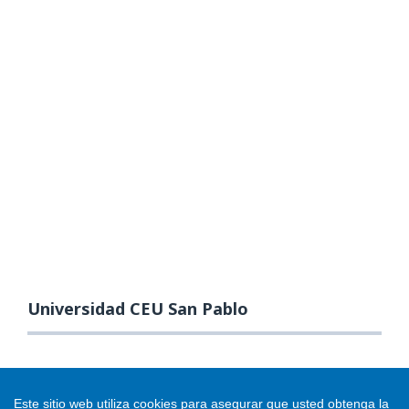
Universidad CEU San Pablo
Este sitio web utiliza cookies para asegurar que usted obtenga la