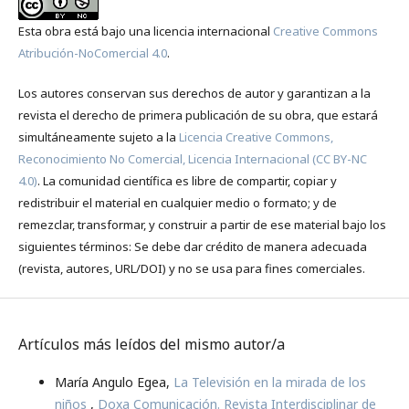
Esta obra está bajo una licencia internacional
Creative Commons
Atribución-NoComercial 4.0
.
Los autores conservan sus derechos de autor y garantizan a la
revista el derecho de primera publicación de su obra, que estará
simultáneamente sujeto a la
Licencia Creative Commons,
Reconocimiento No Comercial, Licencia Internacional (CC BY-NC
4.0)
. La comunidad científica es libre de compartir, copiar y
redistribuir el material en cualquier medio o formato; y de
remezclar, transformar, y construir a partir de ese material bajo los
siguientes términos: Se debe dar crédito de manera adecuada
(revista, autores, URL/DOI) y no se usa para fines comerciales.
Artículos más leídos del mismo autor/a
María Angulo Egea,
La Televisión en la mirada de los
niños
,
Doxa Comunicación. Revista Interdisciplinar de