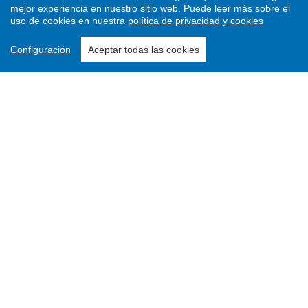
mejor experiencia en nuestro sitio web.
Puede leer más sobre el
uso de cookies en nuestra
política de privacidad y cookies
Configuración
Aceptar todas las cookies
Enviar un artículo