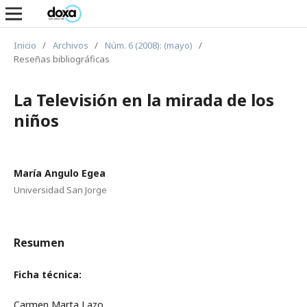
Inicio
/
Archivos
/
Núm. 6 (2008): (mayo)
/
Reseñas bibliográficas
La Televisión en la mirada de los
niños
María Angulo Egea
Universidad San Jorge
Resumen
Ficha técnica:
Carmen Marta Lazo