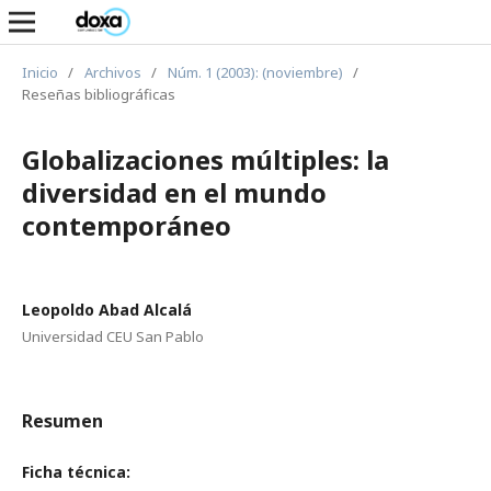
Inicio
/
Archivos
/
Núm. 1 (2003): (noviembre)
/
Reseñas bibliográficas
Globalizaciones múltiples: la
diversidad en el mundo
contemporáneo
Leopoldo Abad Alcalá
Universidad CEU San Pablo
Resumen
Ficha técnica: