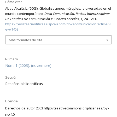
Cómo citar
Abad Alcalá, L. (2003). Globalizaciones múltiples: la diversidad en el
mundo contemporáneo.
Doxa Comunicación. Revista Interdisciplinar
De Estudios De Comunicación Y Ciencias Sociales
,
1
, 249-251.
https://revistascientificas.uspceu.com/doxacomunicacion/article/vi
ew/1453
Más formatos de cita
Número
Núm. 1 (2003): (noviembre)
Sección
Reseñas bibliográficas
Licencia
Derechos de autor 2003 http://creativecommons.org/licenses/by-
nc/4.0