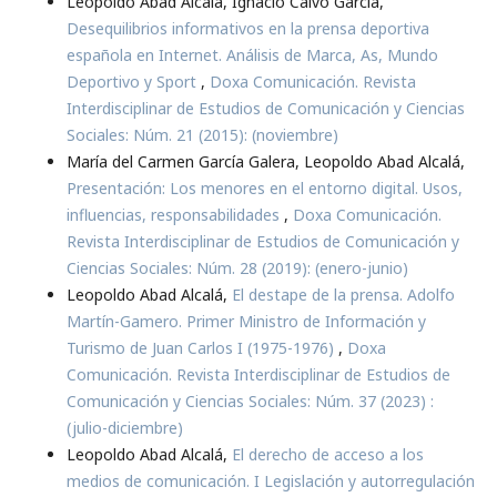
Leopoldo Abad Alcalá, Ignacio Calvo García,
Desequilibrios informativos en la prensa deportiva
española en Internet. Análisis de Marca, As, Mundo
Deportivo y Sport
,
Doxa Comunicación. Revista
Interdisciplinar de Estudios de Comunicación y Ciencias
Sociales: Núm. 21 (2015): (noviembre)
María del Carmen García Galera, Leopoldo Abad Alcalá,
Presentación: Los menores en el entorno digital. Usos,
influencias, responsabilidades
,
Doxa Comunicación.
Revista Interdisciplinar de Estudios de Comunicación y
Ciencias Sociales: Núm. 28 (2019): (enero-junio)
Leopoldo Abad Alcalá,
El destape de la prensa. Adolfo
Martín-Gamero. Primer Ministro de Información y
Turismo de Juan Carlos I (1975-1976)
,
Doxa
Comunicación. Revista Interdisciplinar de Estudios de
Comunicación y Ciencias Sociales: Núm. 37 (2023) :
(julio-diciembre)
Leopoldo Abad Alcalá,
El derecho de acceso a los
medios de comunicación. I Legislación y autorregulación