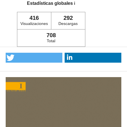
Estadísticas globales
ℹ️
416
292
Visualizaciones
Descargas
708
Total