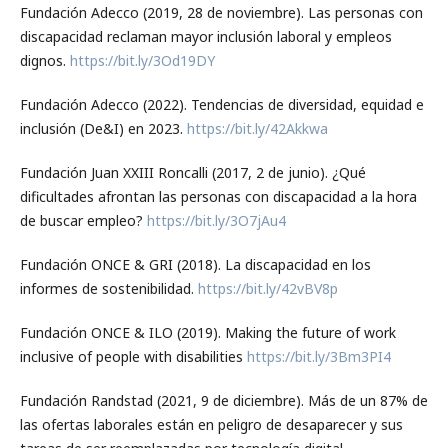
Fundación Adecco (2019, 28 de noviembre). Las personas con
discapacidad reclaman mayor inclusión laboral y empleos
dignos.
https://bit.ly/3Od19DY
Fundación Adecco (2022). Tendencias de diversidad, equidad e
inclusión (De&I) en 2023.
https://bit.ly/42Akkwa
Fundación Juan XXIII Roncalli (2017, 2 de junio). ¿Qué
dificultades afrontan las personas con discapacidad a la hora
de buscar empleo?
https://bit.ly/3O7jAu4
Fundación ONCE & GRI (2018). La discapacidad en los
informes de sostenibilidad.
https://bit.ly/42vBV8p
Fundación ONCE & ILO (2019). Making the future of work
inclusive of people with disabilities
https://bit.ly/3Bm3PI4
Fundación Randstad (2021, 9 de diciembre). Más de un 87% de
las ofertas laborales están en peligro de desaparecer y sus