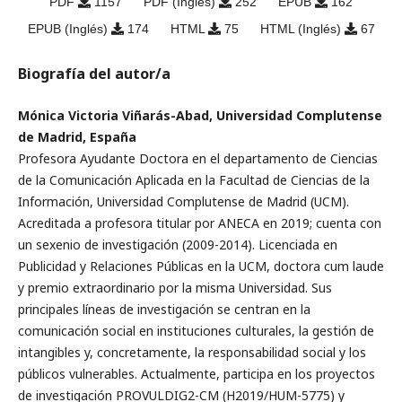
PDF
1157
PDF (Inglés)
252
EPUB
162
EPUB (Inglés)
174
HTML
75
HTML (Inglés)
67
Biografía del autor/a
Mónica Victoria Viñarás-Abad, Universidad Complutense
de Madrid, España
Profesora Ayudante Doctora en el departamento de Ciencias
de la Comunicación Aplicada en la Facultad de Ciencias de la
Información, Universidad Complutense de Madrid (UCM).
Acreditada a profesora titular por ANECA en 2019; cuenta con
un sexenio de investigación (2009-2014). Licenciada en
Publicidad y Relaciones Públicas en la UCM, doctora cum laude
y premio extraordinario por la misma Universidad. Sus
principales líneas de investigación se centran en la
comunicación social en instituciones culturales, la gestión de
intangibles y, concretamente, la responsabilidad social y los
públicos vulnerables. Actualmente, participa en los proyectos
de investigación PROVULDIG2-CM (H2019/HUM-5775) y