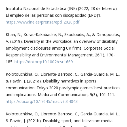
Instituto Nacional de Estadística (INE) (2022, 28 de febrero).
El empleo de las personas con discapacidad (EPD)1.
https://www.ine.es/prensa/epd_2020.pdf
Khan, N., Korac‐Kakabadse, N., Skouloudis, A., & Dimopoulos,
A. (2019). Diversity in the workplace: an overview of disability
employment disclosures among UK firms. Corporate Social
Responsibility and Environmental Management, 26(1), 170-
185.
https://doi.org/10.1002/csr.1669
Kolotouchkina, O., Llorente-Barroso, C., García-Guardia, M. L.,
& Pavón, J. (2021a). Disability narratives in sports
communication: Tokyo 2020 paralympic games’ best practices
and implications. Media and Communication, 9(3), 101-111.
https://doi.org/10.17645/mac.v9i3.4043
Kolotouchkina, O., Llorente-Barroso, C., García-Guardia, M. L.,
& Pavón, J. (2021b). Disability, sport, and television: media