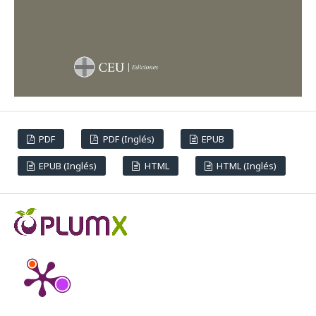
PDF
PDF (Inglés)
EPUB
EPUB (Inglés)
HTML
HTML (Inglés)