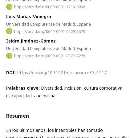
https://orcid.org/0000-0001-7710-0956
Luis Mañas-Viniegra
Universidad Complutense de Madrid, España
https://orcid.org/0000-0001-9129-5673
Isidro Jiménez-Gómez
Universidad Complutense de Madrid, España
https://orcid.org/0000-0001-7372-7276
DOI:
https://doi.org/10.31921/doxacom.n37a1917
Palabras clave:
Diversidad, inclusión, cultura corporativa,
discapacidad, audiovisual
Resumen
En los últimos años, los intangibles han tomado
protagonismo en la gestión de las organizaciones; entre ellos,