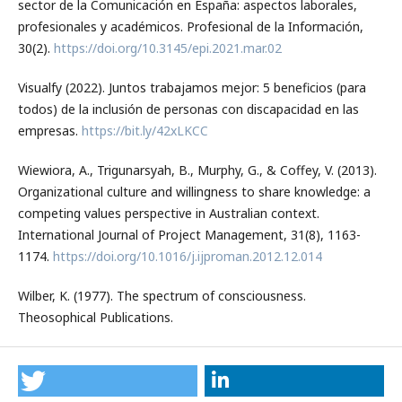
sector de la Comunicación en España: aspectos laborales,
profesionales y académicos. Profesional de la Información,
30(2).
https://doi.org/10.3145/epi.2021.mar.02
Visualfy (2022). Juntos trabajamos mejor: 5 beneficios (para
todos) de la inclusión de personas con discapacidad en las
empresas.
https://bit.ly/42xLKCC
Wiewiora, A., Trigunarsyah, B., Murphy, G., & Coffey, V. (2013).
Organizational culture and willingness to share knowledge: a
competing values perspective in Australian context.
International Journal of Project Management, 31(8), 1163-
1174.
https://doi.org/10.1016/j.ijproman.2012.12.014
Wilber, K. (1977). The spectrum of consciousness.
Theosophical Publications.