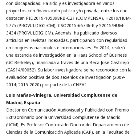
con discapacidad. Ha sido y es investigadora en varios
proyectos con financiación pública y/o privada, entre los que
destacan PID2019-105398RB-C21 (COMPENSA), H2019/HUM-
5775 (PROVULDIG2-CM), CSO2015-66746-R y S2015/HUM-
3434 (PROVULDIG-CM). Además, ha publicado diversos
artículos en revistas indexadas, participando con regularidad
en congresos nacionales e internacionales. En 2014, realizó
una estancia de investigación en la Haas School of Business
(UC Berkeley), financiada a través de una Beca José Castillejo
(CAS14/00052). Su labor investigadora se ha reconocido con la
evaluación positiva de dos sexenios de investigación (2009-
2014; 2015-2020) por parte de la CNEAI.
Luis Mañas-Viniegra, Universidad Complutense de
Madrid, España
Doctor en Comunicación Audiovisual y Publicidad con Premio
Extraordinario por la Universidad Complutense de Madrid
(UCM). Es Profesor Contratado Doctor del Departamento de
Ciencias de la Comunicación Aplicada (CAP), en la Facultad de