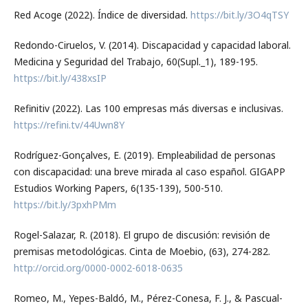
Red Acoge (2022). Índice de diversidad.
https://bit.ly/3O4qTSY
Redondo-Ciruelos, V. (2014). Discapacidad y capacidad laboral.
Medicina y Seguridad del Trabajo, 60(Supl._1), 189-195.
https://bit.ly/438xsIP
Refinitiv (2022). Las 100 empresas más diversas e inclusivas.
https://refini.tv/44Uwn8Y
Rodríguez-Gonçalves, E. (2019). Empleabilidad de personas
con discapacidad: una breve mirada al caso español. GIGAPP
Estudios Working Papers, 6(135-139), 500-510.
https://bit.ly/3pxhPMm
Rogel-Salazar, R. (2018). El grupo de discusión: revisión de
premisas metodológicas. Cinta de Moebio, (63), 274-282.
http://orcid.org/0000-0002-6018-0635
Romeo, M., Yepes-Baldó, M., Pérez-Conesa, F. J., & Pascual-