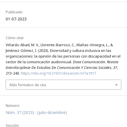
Publicado
01-07-2023
Cómo citar
Viñarás-Abad, M. V., Llorente-Barroso, C., Mañas-Viniegra, L., &
Jiménez-Gómez, I. (2023). Diversidad y cultura inclusiva en las
organizaciones: la opinión de las personas con discapacidad en el
sector de la comunicación audiovisual.
Doxa Comunicación. Revista
Interdisciplinar De Estudios De Comunicación Y Ciencias Sociales
,
37
,
213-243.
https://doi.org/10.31921/doxacom.n37a1917
Más formatos de cita
Número
Núm. 37 (2023) : (julio-diciembre)
Sección