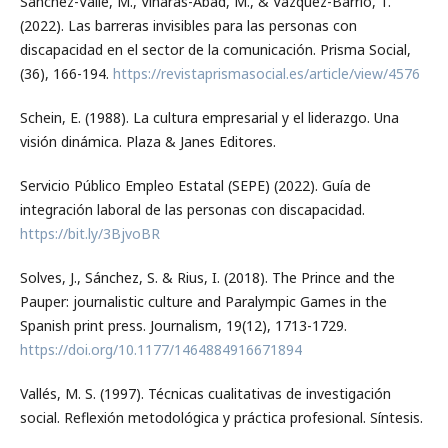
Sánchez-Valle, M., Viñarás-Abad, M., & Vázquez-Barrio, T.
(2022). Las barreras invisibles para las personas con
discapacidad en el sector de la comunicación. Prisma Social,
(36), 166-194.
https://revistaprismasocial.es/article/view/4576
Schein, E. (1988). La cultura empresarial y el liderazgo. Una
visión dinámica. Plaza & Janes Editores.
Servicio Público Empleo Estatal (SEPE) (2022). Guía de
integración laboral de las personas con discapacidad.
https://bit.ly/3BjvoBR
Solves, J., Sánchez, S. & Rius, I. (2018). The Prince and the
Pauper: journalistic culture and Paralympic Games in the
Spanish print press. Journalism, 19(12), 1713-1729.
https://doi.org/10.1177/1464884916671894
Vallés, M. S. (1997). Técnicas cualitativas de investigación
social. Reflexión metodológica y práctica profesional. Síntesis.