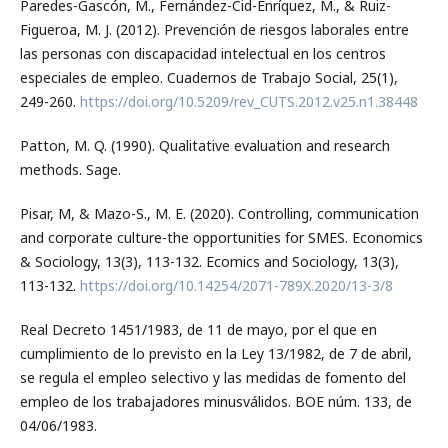
Paredes-Gascón, M., Fernández-Cid-Enríquez, M., & Ruiz-
Figueroa, M. J. (2012). Prevención de riesgos laborales entre
las personas con discapacidad intelectual en los centros
especiales de empleo. Cuadernos de Trabajo Social, 25(1),
249-260.
https://doi.org/10.5209/rev_CUTS.2012.v25.n1.38448
Patton, M. Q. (1990). Qualitative evaluation and research
methods. Sage.
Pisar, M, & Mazo-S., M. E. (2020). Controlling, communication
and corporate culture-the opportunities for SMES. Economics
& Sociology, 13(3), 113-132. Ecomics and Sociology, 13(3),
113-132.
https://doi.org/10.14254/2071-789X.2020/13-3/8
Real Decreto 1451/1983, de 11 de mayo, por el que en
cumplimiento de lo previsto en la Ley 13/1982, de 7 de abril,
se regula el empleo selectivo y las medidas de fomento del
empleo de los trabajadores minusválidos. BOE núm. 133, de
04/06/1983.