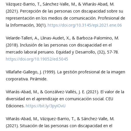
Vázquez-Barrio, T., Sánchez-Valle, M., & Viñarás-Abad, M.
(2021). Percepción de las personas con discapacidad sobre su
representación en los medios de comunicación. Profesional de
la Información, 30(1).
https://doi.org/10.3145/epi.2021.ene.06
Velarde-Talleri, A., Llinas-Audet, X., & Barboza-Palomino, M.
(2018). Inclusión de las personas con discapacidad en el
mercado laboral peruano. Equidad y Desarrollo, (32), 57-78.
https://doi.org/10.19052/ed.5045
Villafañe-Gallego, J. (1999). La gestión profesional de la imagen
corporativa. Pirámide.
Viñarás-Abad, M., & Gonzálvez-Vallés, J. E. (2021). El valor de la
diversidad en el aprendizaje en comunicación social. CEU
Ediciones.
https://bit.ly/3pyiOvU
Viñarás-Abad, M., Vázquez-Barrio, T., & Sánchez-Valle, M.
(2021). Situación de las personas con discapacidad en el