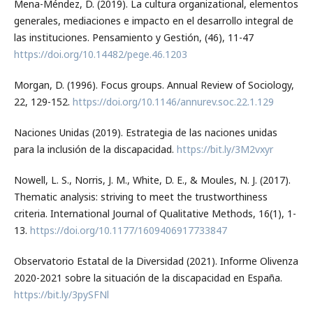
Mena-Méndez, D. (2019). La cultura organizational, elementos
generales, mediaciones e impacto en el desarrollo integral de
las instituciones. Pensamiento y Gestión, (46), 11-47
https://doi.org/10.14482/pege.46.1203
Morgan, D. (1996). Focus groups. Annual Review of Sociology,
22, 129-152.
https://doi.org/10.1146/annurev.soc.22.1.129
Naciones Unidas (2019). Estrategia de las naciones unidas
para la inclusión de la discapacidad.
https://bit.ly/3M2vxyr
Nowell, L. S., Norris, J. M., White, D. E., & Moules, N. J. (2017).
Thematic analysis: striving to meet the trustworthiness
criteria. International Journal of Qualitative Methods, 16(1), 1-
13.
https://doi.org/10.1177/1609406917733847
Observatorio Estatal de la Diversidad (2021). Informe Olivenza
2020-2021 sobre la situación de la discapacidad en España.
https://bit.ly/3pySFNl