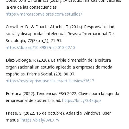
Consultora 21 Gramos (2021). IV Estudio marcas con valores:
la era de las consecuencias.
https://marcasconvalores.com/estudios/
Crowther, D., & Duarte-Atoche, T. (2014). Responsabilidad
social y discapacidad intelectual. Revista Internacional De
Sociología, 72(Extra_1), 71-91.
https://doi.org/10.3989/ris.2013.02.13
Díaz-Soloaga, P. (2020). La triple dimensión de la cultura
organizacional: un estudio aplicado a empresas de moda
españolas. Prisma Social, (29), 80-97.
https://revistaprismasocial.es/article/view/3617
Forética (2022). Tendencias ESG 2022. Claves para la agenda
empresarial de sostenibilidad.
https://bit.ly/3BEquj3
Friese, S. (2022, 15 de octubre). Atlas.ti 9 Windows. User
manual.
https://bit.ly/3vLXPV