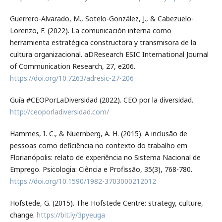
Guerrero-Alvarado, M., Sotelo-González, J., & Cabezuelo-
Lorenzo, F. (2022). La comunicación interna como
herramienta estratégica constructora y transmisora de la
cultura organizacional. aDResearch ESIC International Journal
of Communication Research, 27, e206.
https://doi.org/10.7263/adresic-27-206
Guía #CEOPorLaDiversidad (2022). CEO por la diversidad.
http://ceoporladiversidad.com/
Hammes, I. C., & Nuernberg, A. H. (2015). A inclusão de
pessoas como deficiência no contexto do trabalho em
Florianópolis: relato de experiência no Sistema Nacional de
Emprego. Psicologia: Ciência e Profissão, 35(3), 768-780.
https://doi.org/10.1590/1982-3703000212012
Hofstede, G. (2015). The Hofstede Centre: strategy, culture,
change.
https://bit.ly/3pyeuga