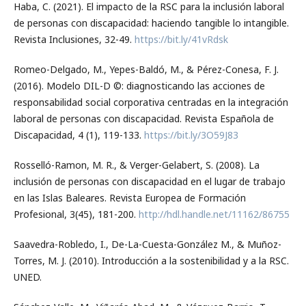
Haba, C. (2021). El impacto de la RSC para la inclusión laboral
de personas con discapacidad: haciendo tangible lo intangible.
Revista Inclusiones, 32-49.
https://bit.ly/41vRdsk
Romeo-Delgado, M., Yepes-Baldó, M., & Pérez-Conesa, F. J.
(2016). Modelo DIL-D ©: diagnosticando las acciones de
responsabilidad social corporativa centradas en la integración
laboral de personas con discapacidad. Revista Española de
Discapacidad, 4 (1), 119-133.
https://bit.ly/3O59J83
Rosselló-Ramon, M. R., & Verger-Gelabert, S. (2008). La
inclusión de personas con discapacidad en el lugar de trabajo
en las Islas Baleares. Revista Europea de Formación
Profesional, 3(45), 181-200.
http://hdl.handle.net/11162/86755
Saavedra-Robledo, I., De-La-Cuesta-González M., & Muñoz-
Torres, M. J. (2010). Introducción a la sostenibilidad y a la RSC.
UNED.