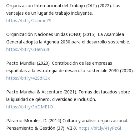
Organización Internacional del Trabajo (OIT) (2022). Las
ventajas de un lugar de trabajo incluyente.
https://bit.ly/2UbmcZ9
Organización Naciones Unidas (ONU) (2015). La Asamblea
General adopta la Agenda 2030 para el desarrollo sostenible.
https://bit.ly/2Hen33F
Pacto Mundial (2020). Contribución de las empresas
españolas a la estrategia de desarrollo sostenible 2030 (2020).
https://bit.ly/42SdK3x
Pacto Mundial & Accenture (2021). Temas destacados sobre
la igualdad de género, diversidad e inclusión.
https://bit.ly/3pDME1O
Páramo-Morales, D. (2014) Cultura y análisis organizacional.
Pensamiento & Gestión (37), VII-X.
https://bit.ly/41yPzGi