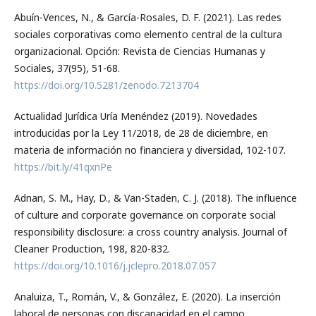
Abuín-Vences, N., & García-Rosales, D. F. (2021). Las redes
sociales corporativas como elemento central de la cultura
organizacional. Opción: Revista de Ciencias Humanas y
Sociales, 37(95), 51-68.
https://doi.org/10.5281/zenodo.7213704
Actualidad Jurídica Uría Menéndez (2019). Novedades
introducidas por la Ley 11/2018, de 28 de diciembre, en
materia de información no financiera y diversidad, 102-107.
https://bit.ly/41qxnPe
Adnan, S. M., Hay, D., & Van-Staden, C. J. (2018). The influence
of culture and corporate governance on corporate social
responsibility disclosure: a cross country analysis. Journal of
Cleaner Production, 198, 820-832.
https://doi.org/10.1016/j.jclepro.2018.07.057
Analuiza, T., Román, V., & González, E. (2020). La inserción
laboral de personas con discapacidad en el campo