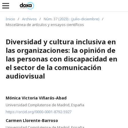
Inicio
/
Archivos
/
Núm. 37 (2023) : (julio-diciembre)
/
Miscelánea de artículos y ensayos científicos
Diversidad y cultura inclusiva en
las organizaciones: la opinión de
las personas con discapacidad en
el sector de la comunicación
audiovisual
Mónica Victoria Viñarás-Abad
Universidad Complutense de Madrid, España
https://orcid.org/0000-0001-8792-5927
Carmen Llorente-Barroso
Universidad Complutense de Madrid, España