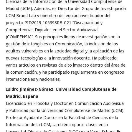
Ciencias de la Información de la Universidad Complutense de
Madrid (UCM). Además, es Director del Grupo de Investigación
UCM Brand Lab y miembro del equipo investigador del
proyecto PID2019-105398RB-C21 “Discapacidad y
Competencias Digitales en el Sector Audiovisual
(COMPENSA)”. Sus principales líneas de investigación son la
gestión de intangibles en Comunicación, la inclusión de los
adultos vulnerables en la sociedad digital y la aplicación de las
nuevas tecnologías a la innovación docente. Ha publicado
varios artículos en revistas de alto impacto dentro del área de
la comunicación, y ha participado regularmente en congresos
internacionales y nacionales.
Isidro Jiménez-Gómez, Universidad Complutense de
Madrid, España
Licenciado en Filosofía y Doctor en Comunicación Audiovisual
y Publicidad por la Universidad Complutense de Madrid (UCM).
Profesor Ayudante Doctor en la Facultad de Ciencias de la
Información de la UCM, también imparte clases en la
Universitat Oberta de Catalunya (UOC) y en Voxel School. Es