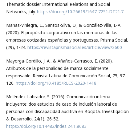
Thematic dossier International Relations and Social
Networks, July.
https://doi.org/10.26619/1647-7251.DT21.7
Mañas-Viniegra, L., Santos-Silva, D., & González-Villa, I.-A.
(2020). El propósito corporativo en las memorias de las
empresas cotizadas españolas y portuguesas. Prisma Social,
(29), 1-24.
https://revistaprismasocial.es/article/view/3600
Mayorga-Gordillo, J. A., & Añaños-Carrasco, E. (2020).
Atributos de la personalidad de marca socialmente
responsable. Revista Latina de Comunicación Social, 75, 97-
120.
https://doi.org/10.4185/RLCS-2020-1418
Meléndez-Labrador, S. (2016). Comunicación interna
incluyente: dos estudios de caso de inclusión laboral de
personas con discapacidad auditiva en Bogotá. Investigación
& Desarrollo, 24(1), 26-52.
https://doi.org/10.14482/indes.24.1.8683