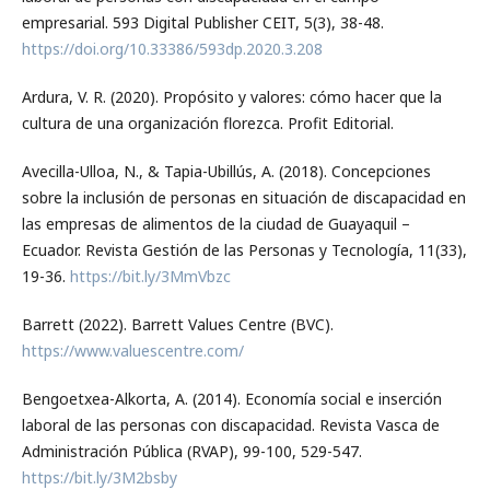
empresarial. 593 Digital Publisher CEIT, 5(3), 38-48.
https://doi.org/10.33386/593dp.2020.3.208
Ardura, V. R. (2020). Propósito y valores: cómo hacer que la
cultura de una organización florezca. Profit Editorial.
Avecilla-Ulloa, N., & Tapia-Ubillús, A. (2018). Concepciones
sobre la inclusión de personas en situación de discapacidad en
las empresas de alimentos de la ciudad de Guayaquil –
Ecuador. Revista Gestión de las Personas y Tecnología, 11(33),
19-36.
https://bit.ly/3MmVbzc
Barrett (2022). Barrett Values Centre (BVC).
https://www.valuescentre.com/
Bengoetxea-Alkorta, A. (2014). Economía social e inserción
laboral de las personas con discapacidad. Revista Vasca de
Administración Pública (RVAP), 99-100, 529-547.
https://bit.ly/3M2bsby