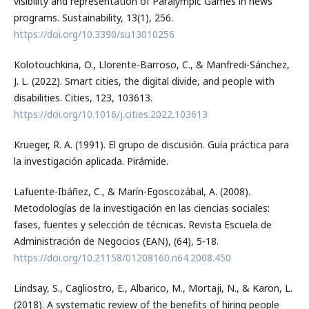
visibility and representation of Paralympic Games in news
programs. Sustainability, 13(1), 256.
https://doi.org/10.3390/su13010256
Kolotouchkina, O., Llorente-Barroso, C., & Manfredi-Sánchez,
J. L. (2022). Smart cities, the digital divide, and people with
disabilities. Cities, 123, 103613.
https://doi.org/10.1016/j.cities.2022.103613
Krueger, R. A. (1991). El grupo de discusión. Guía práctica para
la investigación aplicada. Pirámide.
Lafuente-Ibáñez, C., & Marín-Egoscozábal, A. (2008).
Metodologías de la investigación en las ciencias sociales:
fases, fuentes y selección de técnicas. Revista Escuela de
Administración de Negocios (EAN), (64), 5-18.
https://doi.org/10.21158/01208160.n64.2008.450
Lindsay, S., Cagliostro, E., Albarico, M., Mortaji, N., & Karon, L.
(2018). A systematic review of the benefits of hiring people