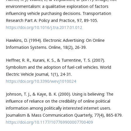
environmentalism: a qualitative exploration of factors
influencing vehicle purchasing decisions. Transportation
Research Part A: Policy and Practice, 97, 89-105.
https://doi.org/10.1016/j.tra.2017.01.012
Hawkins, D. (1994). Electronic Advertising: On Online
Information Systems. Online, 18(2), 26-39.
Heffner, R. R., Kurani, K. S., & Turrentine, T. S. (2007).
Symbolism and the adoption of fuel-cell vehicles. World
Electric Vehicle Journal, 1(1), 24-31.
https://doi.org/10.3390/wevj1010024
Johnson, T. J., & Kaye, B. K. (2000). Using is believing: The
influence of reliance on the credibility of online political
information among politically interested internet users.
Journalism & Mass Communication Quarterly, 77(4), 865-879.
https://doi.org/10.1177/107769900007700409