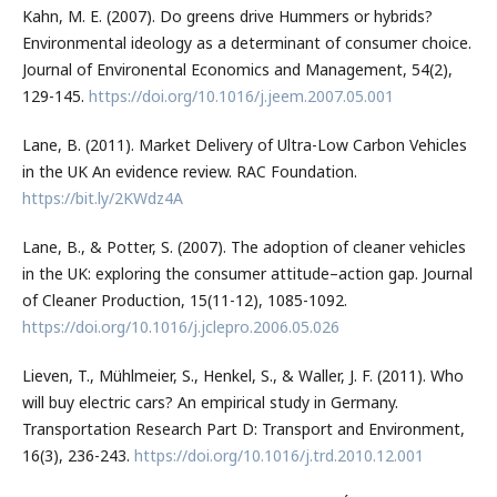
Kahn, M. E. (2007). Do greens drive Hummers or hybrids?
Environmental ideology as a determinant of consumer choice.
Journal of Environental Economics and Management, 54(2),
129-145.
https://doi.org/10.1016/j.jeem.2007.05.001
Lane, B. (2011). Market Delivery of Ultra-Low Carbon Vehicles
in the UK An evidence review. RAC Foundation.
https://bit.ly/2KWdz4A
Lane, B., & Potter, S. (2007). The adoption of cleaner vehicles
in the UK: exploring the consumer attitude–action gap. Journal
of Cleaner Production, 15(11-12), 1085-1092.
https://doi.org/10.1016/j.jclepro.2006.05.026
Lieven, T., Mühlmeier, S., Henkel, S., & Waller, J. F. (2011). Who
will buy electric cars? An empirical study in Germany.
Transportation Research Part D: Transport and Environment,
16(3), 236-243.
https://doi.org/10.1016/j.trd.2010.12.001