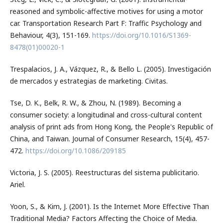
reasoned and symbolic-affective motives for using a motor
car. Transportation Research Part F: Traffic Psychology and
Behaviour, 4(3), 151-169.
https://doi.org/10.1016/S1369-
8478(01)00020-1
Trespalacios, J. A., Vázquez, R., & Bello L. (2005). Investigación
de mercados y estrategias de marketing. Civitas.
Tse, D. K., Belk, R. W., & Zhou, N. (1989). Becoming a
consumer society: a longitudinal and cross-cultural content
analysis of print ads from Hong Kong, the People's Republic of
China, and Taiwan. Journal of Consumer Research, 15(4), 457-
472.
https://doi.org/10.1086/209185
Victoria, J. S. (2005). Reestructuras del sistema publicitario.
Ariel.
Yoon, S., & Kim, J. (2001). Is the Internet More Effective Than
Traditional Media? Factors Affecting the Choice of Media.