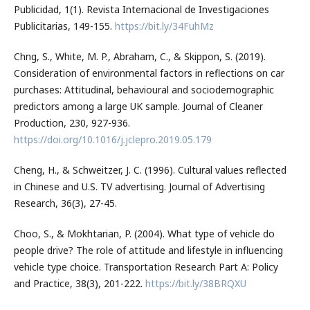
Publicidad, 1(1). Revista Internacional de Investigaciones
Publicitarias, 149-155.
https://bit.ly/34FuhMz
Chng, S., White, M. P., Abraham, C., & Skippon, S. (2019).
Consideration of environmental factors in reflections on car
purchases: Attitudinal, behavioural and sociodemographic
predictors among a large UK sample. Journal of Cleaner
Production, 230, 927-936.
https://doi.org/10.1016/j.jclepro.2019.05.179
Cheng, H., & Schweitzer, J. C. (1996). Cultural values reflected
in Chinese and U.S. TV advertising. Journal of Advertising
Research, 36(3), 27-45.
Choo, S., & Mokhtarian, P. (2004). What type of vehicle do
people drive? The role of attitude and lifestyle in influencing
vehicle type choice. Transportation Research Part A: Policy
and Practice, 38(3), 201-222.
https://bit.ly/38BRQXU