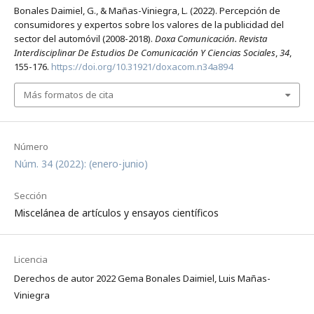
Bonales Daimiel, G., & Mañas-Viniegra, L. (2022). Percepción de
consumidores y expertos sobre los valores de la publicidad del
sector del automóvil (2008-2018).
Doxa Comunicación. Revista
Interdisciplinar De Estudios De Comunicación Y Ciencias Sociales
,
34
,
155-176.
https://doi.org/10.31921/doxacom.n34a894
Más formatos de cita
Número
Núm. 34 (2022): (enero-junio)
Sección
Miscelánea de artículos y ensayos científicos
Licencia
Derechos de autor 2022 Gema Bonales Daimiel, Luis Mañas-
Viniegra