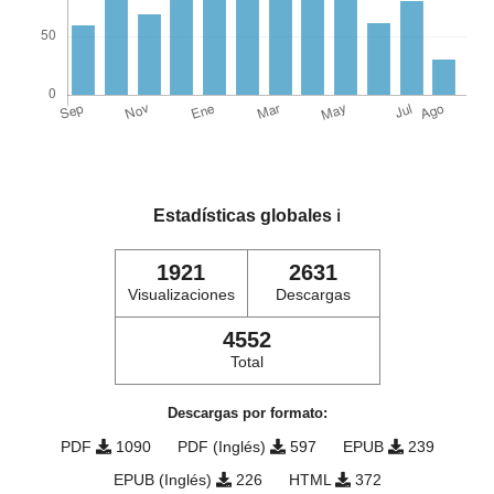
Estadísticas globales
ℹ️
1921
2631
Visualizaciones
Descargas
4552
Total
Descargas por formato:
PDF
1090
PDF (Inglés)
597
EPUB
239
EPUB (Inglés)
226
HTML
372