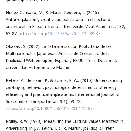
Núñez-Cansado, M., & Martín-Requero, L. (2015).
Autorregulación y creatividad publicitaria en el sector del
automóvil en España: freno al tren verde. Vivat Academia, 132,
63-87.
https://doi.org/10.15178/va.2015.132.38-87
Okazaki, S. (2002). La Estandarización Publicitaria de las
Multinacionales Japonesas: Análisis de Contenido de la
Publicidad Web en Japón, España y EE.UU. [Tesis Doctoral].
Universidad Autónoma de Madrid.
Peters, A., de Haan, P., & Scholz, R. W., (2015). Understanding
car-buying behavior: psychological determinants of energy
efficiency and practical implications. International Journal of
Sustainable Transportation, 9(1), 59-72.
https://doi.org/10.1080/15568318.2012.732672
Pollay, R. W. (1983), Measuring the Cultural Values Manifest in
Advertising. In J. A. Leigh, & C. R. Martin, Jr. (Eds.), Current