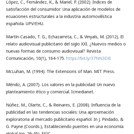
López, C., Fernández, K., & Mariel, P. (2002). Índices de
satisfacción del consumidor: Una aplicación de modelos de
ecuaciones estructurales a la industria automovilística
española. UPV/EHU.
Martín-Casado, T. G., Echazarreta, C., & Vinyals, M. (2012). El
relato audiovisual publicitario del siglo XXI. ¿Nuevos medios o
nuevas formas de consumo audiovisual? Revista
Comunicación, 10(1), 164-175.
https://bit.ly/37NN3DB
McLuhan, M. (1994). The Extensions of Man. MIT Press.
Méndiz, A. (2007). Los valores en la publicidad: Un nuevo
planteamiento ético y comercial. Icmedianet.
Núñez, M., Olarte, C., & Reinares, E. (2008). Influencia de la
publicidad en las tendencias sociales: Una aproximación
exploratoria al mercado publicitario español. In J. Pindado, &
G. Payne (Coords.), Estableciendo puentes en una economía
global (pp. 29-45). ESIC.