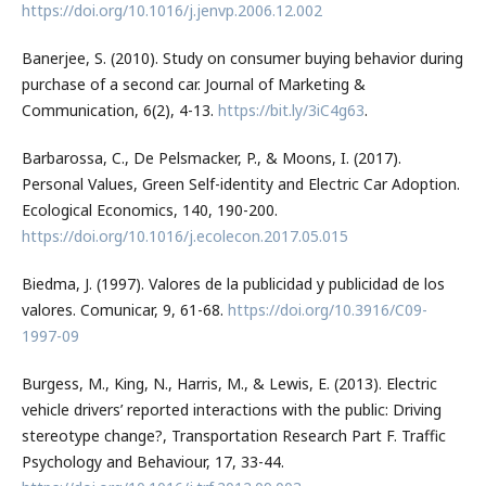
https://doi.org/10.1016/j.jenvp.2006.12.002
Banerjee, S. (2010). Study on consumer buying behavior during
purchase of a second car. Journal of Marketing &
Communication, 6(2), 4-13.
https://bit.ly/3iC4g63
.
Barbarossa, C., De Pelsmacker, P., & Moons, I. (2017).
Personal Values, Green Self-identity and Electric Car Adoption.
Ecological Economics, 140, 190-200.
https://doi.org/10.1016/j.ecolecon.2017.05.015
Biedma, J. (1997). Valores de la publicidad y publicidad de los
valores. Comunicar, 9, 61-68.
https://doi.org/10.3916/C09-
1997-09
Burgess, M., King, N., Harris, M., & Lewis, E. (2013). Electric
vehicle drivers’ reported interactions with the public: Driving
stereotype change?, Transportation Research Part F. Traffic
Psychology and Behaviour, 17, 33-44.