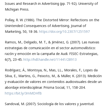
Issues and Research in Advertising (pp. 71-92). University of
Michigan Press.
Pollay, R. W. (1986). The Distorted Mirror: Reflections on the
Unintended Consequences of Advertising. Journal of
Marketing, 50, 18-36.
https://doi.org/10.2307/1251597
Ramos, M., Delgado, M. T., & Jiménez, G. (2007). Las nuevas
estrategias de comunicación en el sector automovilístico:
razón y emoción en la campaña de Audi. FISEC-Estrategias,
6(7), 23-45.
http://hdl.handle.net/11441/28913
Rodríguez, Á., Montoya, N., Mas, LL., Morales, F., Lopes da
Silva, E., Martins, G., Peixoto, M., & Müller, K. (2013). Medición
y evaluación de valores en contenidos audiovisuales desde un
abordaje interdisciplinar. Prisma Social, 11, 158-204.
https://bit.ly/3mMDHfB
Sandoval, M. (2007). Sociología de los valores y juventud.