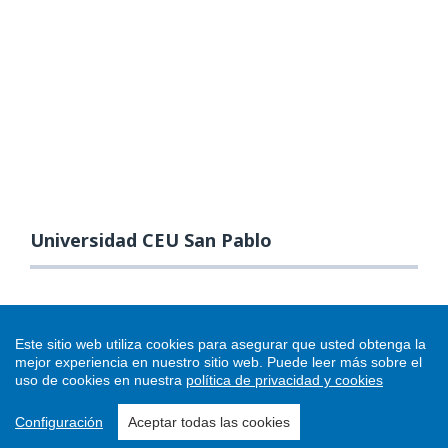
Universidad CEU San Pablo
Este sitio web utiliza cookies para asegurar que usted obtenga la
mejor experiencia en nuestro sitio web.
Puede leer más sobre el
uso de cookies en nuestra
política de privacidad y cookies
Configuración
Aceptar todas las cookies