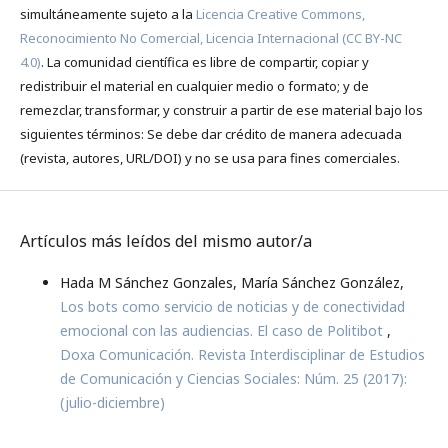
simultáneamente sujeto a la
Licencia Creative Commons,
Reconocimiento No Comercial, Licencia Internacional (CC BY-NC
4.0)
. La comunidad científica es libre de compartir, copiar y
redistribuir el material en cualquier medio o formato; y de
remezclar, transformar, y construir a partir de ese material bajo los
siguientes términos: Se debe dar crédito de manera adecuada
(revista, autores, URL/DOI) y no se usa para fines comerciales.
Artículos más leídos del mismo autor/a
Hada M Sánchez Gonzales, María Sánchez González,
Los bots como servicio de noticias y de conectividad
emocional con las audiencias. El caso de Politibot
,
Doxa Comunicación. Revista Interdisciplinar de Estudios
de Comunicación y Ciencias Sociales: Núm. 25 (2017):
(julio-diciembre)