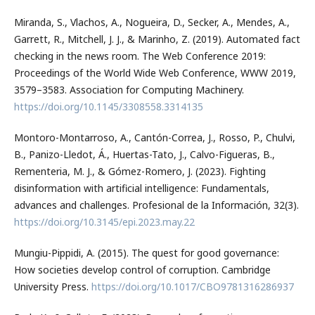
Miranda, S., Vlachos, A., Nogueira, D., Secker, A., Mendes, A.,
Garrett, R., Mitchell, J. J., & Marinho, Z. (2019). Automated fact
checking in the news room. The Web Conference 2019:
Proceedings of the World Wide Web Conference, WWW 2019,
3579–3583. Association for Computing Machinery.
https://doi.org/10.1145/3308558.3314135
Montoro-Montarroso, A., Cantón-Correa, J., Rosso, P., Chulvi,
B., Panizo-Lledot, Á., Huertas-Tato, J., Calvo-Figueras, B.,
Rementeria, M. J., & Gómez-Romero, J. (2023). Fighting
disinformation with artificial intelligence: Fundamentals,
advances and challenges. Profesional de la Información, 32(3).
https://doi.org/10.3145/epi.2023.may.22
Mungiu-Pippidi, A. (2015). The quest for good governance:
How societies develop control of corruption. Cambridge
University Press.
https://doi.org/10.1017/CBO9781316286937