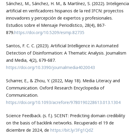
Sánchez, M., Sánchez, H. M., & Martínez, S. (2022). Inteligencia
artificial en verificadores hispanos de la red IFCN: proyectos
innovadores y percepción de expertos y profesionales.
Estudios sobre el Mensaje Periodístico, 28(4), 867-
879.
https://doi.org/10.5209/esmp.82735
Santos, F. C. C. (2023). Artificial Intelligence in Automated
Detection of Disinformation: A Thematic Analysis. Journalism
and Media, 4(2), 679-687.
https://doi.org/10.3390/journalmedia4020043
Scharrer, E., & Zhou, Y. (2022, May 18). Media Literacy and
Communication. Oxford Research Encyclopedia of
Communication.
https://doi.org/10.1093/acrefore/9780190228613.013.1304
Science Feedback. (s. f.). SCENT: Predicting domain credibility
on the basis of backlink networks. Recuperado el 19 de
diciembre de 2024, de
https://bit.ly/3Fg1QdZ