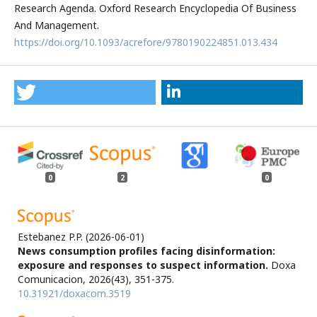
Research Agenda. Oxford Research Encyclopedia Of Business
And Management.
https://doi.org/10.1093/acrefore/9780190224851.013.434
0
2
0
Estebanez P.P.
(2026-06-01)
News consumption profiles facing disinformation:
exposure and responses to suspect information.
Doxa
Comunicacion, 2026(43), 351-375.
10.31921/doxacom.3519