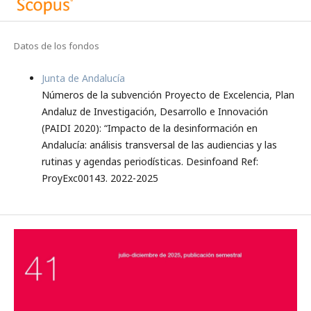
BULUT A.
(2026-05-01)
Artificial intelligence in gamification: A systematic
Datos de los fondos
review.
Entertainment Computing, 57.
10.1016/j.entcom.2026.101112
Junta de Andalucía
Números de la subvención Proyecto de Excelencia, Plan
Andaluz de Investigación, Desarrollo e Innovación
(PAIDI 2020): “Impacto de la desinformación en
Andalucía: análisis transversal de las audiencias y las
rutinas y agendas periodísticas. Desinfoand Ref:
ProyExc00143. 2022-2025