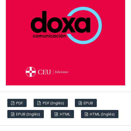
PDF
PDF (Inglés)
EPUB
EPUB (Inglés)
HTML
HTML (Inglés)