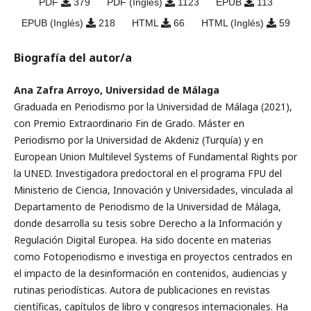
PDF
379
PDF (Inglés)
1123
EPUB
113
EPUB (Inglés)
218
HTML
66
HTML (Inglés)
59
Biografía del autor/a
Ana Zafra Arroyo, Universidad de Málaga
Graduada en Periodismo por la Universidad de Málaga (2021),
con Premio Extraordinario Fin de Grado. Máster en
Periodismo por la Universidad de Akdeniz (Turquía) y en
European Union Multilevel Systems of Fun­damental Rights por
la UNED. Investigadora predoctoral en el programa FPU del
Ministerio de Ciencia, Innovación y Universidades, vinculada al
Departamento de Periodismo de la Universidad de Málaga,
donde desarrolla su tesis sobre Derecho a la Información y
Regulación Digital Europea. Ha sido docente en materias
como Fotoperiodismo e investiga en proyectos centrados en
el impacto de la desinformación en contenidos, audiencias y
rutinas periodísticas. Autora de publicaciones en revistas
científicas, capítulos de libro y congresos internacionales. Ha