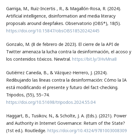
Garriga, M., Ruiz-Incertis , R., & Magallón-Rosa, R. (2024).
Artificial intelligence, disinformation and media literacy
proposals around deepfakes. Observatorio (OBS*), 18(5).
https://doi.org/10.15847/obsOBS18520242445
Gonzalo, M. (8 de febrero de 2023). El cierre de la API de
Twitter amenaza la lucha contra la desinformación, el acoso y
los contenidos tóxicos. Newtral.
https://bit.ly/3HvMna8
Gutiérrez Caneda, B., & Vázquez-Herrero, J. (2024).
Redibujando las líneas contra la desinformación: Cómo la IA
está modificando el presente y futuro del fact-checking.
Tripodos, (55), 55–74.
https://doi.org/10.51698/tripodos.2024.55.04
Haggart, B., Tusikov, N., & Scholte, J. A. (Eds.). (2021). Power
and Authority in Internet Governance: Return of the State?
(1st ed.). Routledge.
https://doi.org/10.4324/9781003008309