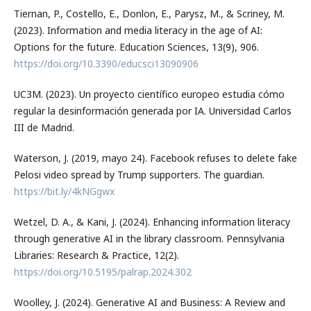
Tiernan, P., Costello, E., Donlon, E., Parysz, M., & Scriney, M.
(2023). Information and media literacy in the age of AI:
Options for the future. Education Sciences, 13(9), 906.
https://doi.org/10.3390/educsci13090906
UC3M. (2023). Un proyecto científico europeo estudia cómo
regular la desinformación generada por IA. Universidad Carlos
III de Madrid.
Waterson, J. (2019, mayo 24). Facebook refuses to delete fake
Pelosi video spread by Trump supporters. The guardian.
https://bit.ly/4kNGgwx
Wetzel, D. A., & Kani, J. (2024). Enhancing information literacy
through generative AI in the library classroom. Pennsylvania
Libraries: Research & Practice, 12(2).
https://doi.org/10.5195/palrap.2024.302
Woolley, J. (2024). Generative AI and Business: A Review and