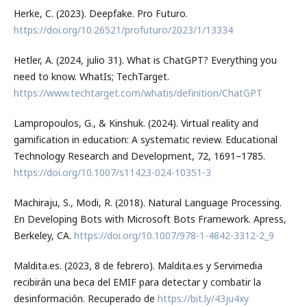
Herke, C. (2023). Deepfake. Pro Futuro.
https://doi.org/10.26521/profuturo/2023/1/13334
Hetler, A. (2024, julio 31). What is ChatGPT? Everything you
need to know. WhatIs; TechTarget.
https://www.techtarget.com/whatis/definition/ChatGPT
Lampropoulos, G., & Kinshuk. (2024). Virtual reality and
gamification in education: A systematic review. Educational
Technology Research and Development, 72, 1691–1785.
https://doi.org/10.1007/s11423-024-10351-3
Machiraju, S., Modi, R. (2018). Natural Language Processing.
En Developing Bots with Microsoft Bots Framework. Apress,
Berkeley, CA.
https://doi.org/10.1007/978-1-4842-3312-2_9
Maldita.es. (2023, 8 de febrero). Maldita.es y Servimedia
recibirán una beca del EMIF para detectar y combatir la
desinformación. Recuperado de
https://bit.ly/43ju4xy