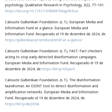
psychology. Qualitative Research in Psychology, 3(2), 77–101.
https://doi.org/10.1191/1478088706qp063oa
Calouste Gulbenkian Foundation. (s. f.). European Media and
Information Fund at a glance. European Media and
Information Fund. Recuperado el 19 de diciembre de 2024, de
https://gulbenkian.pt/emifund/emif-at-a-glance/
Calouste Gulbenkian Foundation. (s. f.). FAST: Fact-checkers
acting to stop early-detected disinformation campaigns.
European Media and Information Fund. Recuperado el 19 de
diciembre de 2024, de
https://bit.ly/43IJavD
Calouste Gulbenkian Foundation. (s. f.). The disinformation
laundromat: An OSINT tool to detect disinformation and
amplification networks. European Media and Information
Fund. Recuperado el 19 de diciembre de 2024, de
https://bit.ly/4kj3XN6