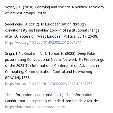
Scott, J. C. (2018). Lobbying and society: A political sociology
of interest groups. Polity.
Sedelmeier, U. (2012). Is Europeanisation through
conditionality sustainable? Lock-in of institutional change
after EU accession. West European Politics, 35(1), 20-38.
https://doi.org/10.1080/01402382.2012.631311
Singh, J. N., Gautam, A., & Tomar, H. (2023). Deep Fake in
picture using Convolutional Neural Network. En Proceedings
of the 2023 5th International Conference on Advances in
Computing, Communication Control and Networking
(ICAC3N). IEEE.
https://doi.org/10.1109/ICAC3N60023.2023.10541758
The Information Laundromat. (s. f.). The Information
Laundromat. Recuperado el 19 de diciembre de 2024, de
https://informationlaundromat.com/