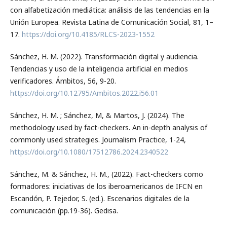
con alfabetización mediática: análisis de las tendencias en la
Unión Europea. Revista Latina de Comunicación Social, 81, 1–
17.
https://doi.org/10.4185/RLCS-2023-1552
Sánchez, H. M. (2022). Transformación digital y audiencia.
Tendencias y uso de la inteligencia artificial en medios
verificadores. Ámbitos, 56, 9-20.
https://doi.org/10.12795/Ambitos.2022.i56.01
Sánchez, H. M. ; Sánchez, M, & Martos, J. (2024). The
methodology used by fact-checkers. An in-depth analysis of
commonly used strategies. Journalism Practice, 1-24,
https://doi.org/10.1080/17512786.2024.2340522
Sánchez, M. & Sánchez, H. M., (2022). Fact-checkers como
formadores: iniciativas de los iberoamericanos de IFCN en
Escandón, P. Tejedor, S. (ed.). Escenarios digitales de la
comunicación (pp.19-36). Gedisa.