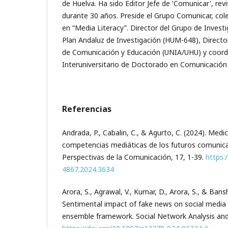
de Huelva. Ha sido Editor Jefe de 'Comunicar', revi
durante 30 años. Preside el Grupo Comunicar, col
en “Media Literacy”. Director del Grupo de Investi
Plan Andaluz de Investigación (HUM-648), Directo
de Comunicación y Educación (UNIA/UHU) y coor
Interuniversitario de Doctorado en Comunicación
Referencias
Andrada, P., Cabalin, C., & Agurto, C. (2024). Medic
competencias mediáticas de los futuros comunica
Perspectivas de la Comunicación, 17, 1-39.
https:
4867.2024.3634
Arora, S., Agrawal, V., Kumar, D., Arora, S., & Bansh
Sentimental impact of fake news on social media 
ensemble framework. Social Network Analysis and 