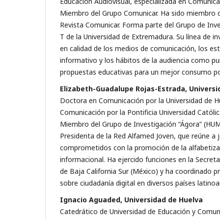
Educación Audiovisual, especializada en Comunicac
Miembro del Grupo Comunicar. Ha sido miembro de
Revista Comunicar. Forma parte del Grupo de Inv
T de la Universidad de Extremadura. Su línea de i
en calidad de los medios de comunicación, los est
informativo y los hábitos de la audiencia como pu
propuestas educativas para un mejor consumo por
Elizabeth-Guadalupe Rojas-Estrada, Universi
Doctora en Comunicación por la Universidad de H
Comunicación por la Pontificia Universidad Católica
Miembro del Grupo de Investigación “Ágora” (HUM
Presidenta de la Red Alfamed Joven, que reúne a 
comprometidos con la promoción de la alfabetiza
informacional. Ha ejercido funciones en la Secreta
de Baja California Sur (México) y ha coordinado 
sobre ciudadanía digital en diversos países latino
Ignacio Aguaded, Universidad de Huelva
Catedrático de Universidad de Educación y Comuni