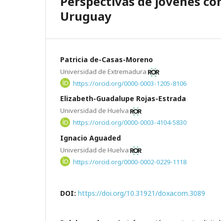
Perspectivas de jóvenes co
Uruguay
Patricia de-Casas-Moreno
Universidad de Extremadura
https://orcid.org/0000-0003-1205-8106
Elizabeth-Guadalupe Rojas-Estrada
Universidad de Huelva
https://orcid.org/0000-0003-4104-5830
Ignacio Aguaded
Universidad de Huelva
https://orcid.org/0000-0002-0229-1118
DOI:
https://doi.org/10.31921/doxacom.3089