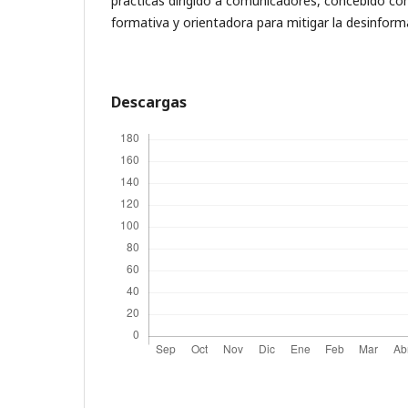
prácticas dirigido a comunicadores, concebido c
formativa y orientadora para mitigar la desinform
Descargas