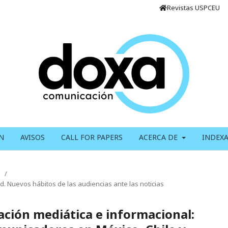
Revistas USPCEU
N
AVISOS
CALL FOR PAPERS
ACERCA DE
INDEX
/
. Nuevos hábitos de las audiencias ante las noticias
ación mediática e informacional: