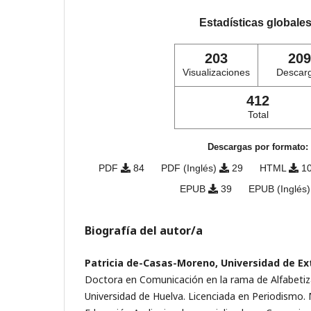
Estadísticas globale
203
209
Visualizaciones
Descar
412
Total
Descargas por formato:
PDF
84
PDF (Inglés)
29
HTML
1
EPUB
39
EPUB (Inglés
Biografía del autor/a
Patricia de-Casas-Moreno, Universidad de E
Doctora en Comunicación en la rama de Alfabetiz
Universidad de Huelva. Licenciada en Periodismo