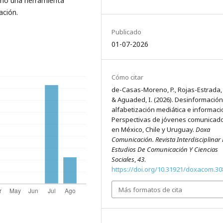
omo una herramienta
ación.
Publicado
01-07-2026
Cómo citar
de-Casas-Moreno, P., Rojas-Estrada, 
& Aguaded, I. (2026). Desinformación
alfabetización mediática e informaci
Perspectivas de jóvenes comunicad
en México, Chile y Uruguay.
Doxa
Comunicación. Revista Interdisciplinar
Estudios De Comunicación Y Ciencias
Sociales
,
43
.
https://doi.org/10.31921/doxacom.30
Más formatos de cita