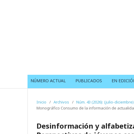
NÚMERO ACTUAL
PUBLICADOS
EN EDICIÓ
Inicio
/
Archivos
/
Núm. 43 (2026): (julio-diciembre)
Monográfico Consumo de la información de actualidad
Desinformación y alfabetiz