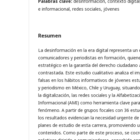
Palabras clave:
desinformación, contexto digital
e informacional, redes sociales, jóvenes
Resumen
La desinformación en la era digital representa un d
comunicadores y periodistas en formación, quie
estratégico en la garantía del derecho ciudadano 
contrastada. Este estudio cualitativo analiza el im
falsas en los hábitos informativos de jóvenes es
y periodismo en México, Chile y Uruguay, situando 
la digitalización, las redes sociales y la Alfabetiza
Informacional (AMI) como herramienta clave para
fenómeno. A partir de grupos focales con 36 estud
los resultados evidencian la necesidad urgente de
planes de estudio de esta carrera, promoviendo u
contenidos. Como parte de este proceso, se coc