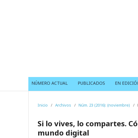
NÚMERO ACTUAL
PUBLICADOS
EN EDICIÓ
Inicio
/
Archivos
/
Núm. 23 (2016): (noviembre)
/
Si lo vives, lo compartes. C
mundo digital