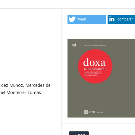
tweet
compartir
n- dez Muñoz, Mercedes del
anel Monferrer Tomás