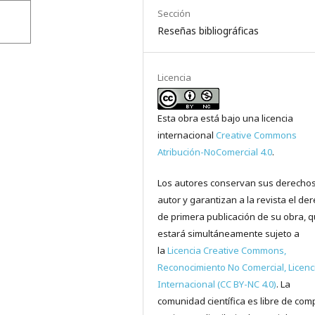
Sección
Reseñas bibliográficas
Licencia
Esta obra está bajo una licencia
internacional
Creative Commons
Atribución-NoComercial 4.0
.
Los autores conservan sus derecho
autor y garantizan a la revista el de
de primera publicación de su obra, 
estará simultáneamente sujeto a
la
Licencia Creative Commons,
Reconocimiento No Comercial, Licenc
Internacional (CC BY-NC 4.0)
. La
comunidad científica es libre de comp