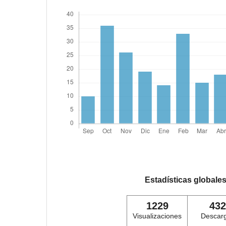
Estadísticas globale
1229
432
Visualizaciones
Descar