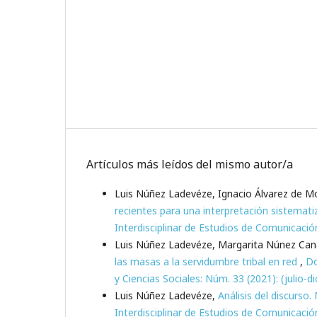
Artículos más leídos del mismo autor/a
Luis Núñez Ladevéze, Ignacio Álvarez de M
recientes para una interpretación sistemat
Interdisciplinar de Estudios de Comunicación
Luis Núñez Ladevéze, Margarita Núnez Can
las masas a la servidumbre tribal en red
,
Do
y Ciencias Sociales: Núm. 33 (2021): (julio-d
Luis Núñez Ladevéze,
Análisis del discurso.
Interdisciplinar de Estudios de Comunicació