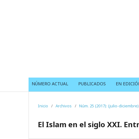
NÚMERO ACTUAL
PUBLICADOS
EN EDICIÓ
Inicio
/
Archivos
/
Núm. 25 (2017): (julio-diciembre)
El Islam en el siglo XXI. En