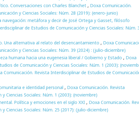
lítico. Conversaciones con Charles Blanchet
,
Doxa Comunicación.
nicación y Ciencias Sociales: Núm. 28 (2019): (enero-junio)
 navegación: metáfora y decir de José Ortega y Gasset, filósofo
rdisciplinar de Estudios de Comunicación y Ciencias Sociales: Núm. 
o. Una alternativa al relato del desencantamiento
,
Doxa Comunicaci
nicación y Ciencias Sociales: Núm. 39 (2024) : (julio-diciembre)
aleza humana hacia una eugenesia liberal / Gobierno y Estado
,
Doxa
studios de Comunicación y Ciencias Sociales: Núm. 1 (2003): (noviemb
 Comunicación. Revista Interdisciplinar de Estudios de Comunicació
munitaria e identidad personal
,
Doxa Comunicación. Revista
n y Ciencias Sociales: Núm. 1 (2003): (noviembre)
ntal. Política y emociones en el siglo XXI
,
Doxa Comunicación. Rev
 y Ciencias Sociales: Núm. 25 (2017): (julio-diciembre)