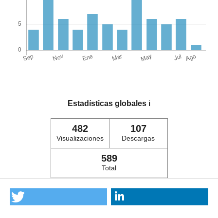
Estadísticas globales
ℹ️
482
107
Visualizaciones
Descargas
589
Total