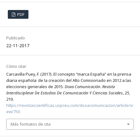
PDF
Publicado
22-11-2017
Cómo citar
Carcavilla Puey, F. (2017). El concepto “marca España” en la prensa
diaria española: de la creación del Alto Comisionado en 2012 a las
elecciones generales de 2015.
Doxa Comunicación. Revista
Interdisciplinar De Estudios De Comunicación Y Ciencias Sociales
,
25
,
210.
https://revistascientificas.uspceu.com/doxacomunicacion/article/vi
ew/750
Más formatos de cita