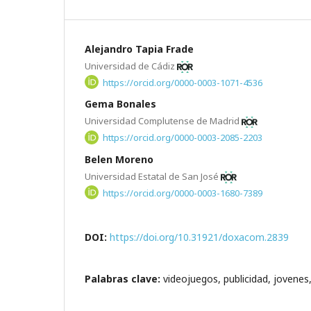
Alejandro Tapia Frade
Universidad de Cádiz
https://orcid.org/0000-0003-1071-4536
Gema Bonales
Universidad Complutense de Madrid
https://orcid.org/0000-0003-2085-2203
Belen Moreno
Universidad Estatal de San José
https://orcid.org/0000-0003-1680-7389
DOI:
https://doi.org/10.31921/doxacom.2839
Palabras clave:
videojuegos, publicidad, jovenes