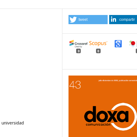
tweet
compartir
0
0
, universidad