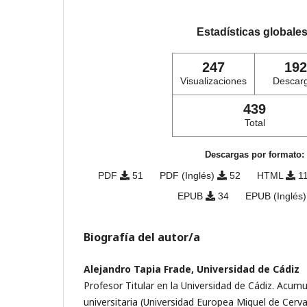
Estadísticas globale
247
192
Visualizaciones
Descar
439
Total
Descargas por formato:
PDF
51
PDF (Inglés)
52
HTML
1
EPUB
34
EPUB (Inglés
Biografía del autor/a
Alejandro Tapia Frade, Universidad de Cádiz
Profesor Titular en la Universidad de Cádiz. Acum
universitaria (Universidad Europea Miguel de Cerv