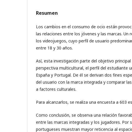
Resumen
Los cambios en el consumo de ocio están provo
las relaciones entre los jóvenes y las marcas. Un re
los videojuegos, cuyo perfil de usuario predomina
entre 18 y 30 años.
Así, esta investigación parte del objetivo principa
perspectiva multicultural, el perfil del estudiante 
España y Portugal. De él se derivan dos fines espec
del usuario con la marca integrada y comparar la
a factores culturales.
Para alcanzarlos, se realiza una encuesta a 603 es
Como conclusión, se observa una relación favora
entre las marcas integradas y los jugadores. Por su
portugueses muestran mayor reticencia al espaci