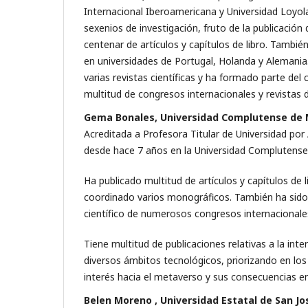
Internacional Iberoamericana y Universidad Loyola
sexenios de investigación, fruto de la publicaci
centenar de artículos y capítulos de libro. Tambié
en universidades de Portugal, Holanda y Alemania.
varias revistas científicas y ha formado parte del 
multitud de congresos internacionales y revistas 
Gema Bonales, Universidad Complutense de 
Acreditada a Profesora Titular de Universidad po
desde hace 7 años en la Universidad Complutense
Ha publicado multitud de artículos y capítulos de
coordinado varios monográficos. También ha sido
científico de numerosos congresos internacionale
Tiene multitud de publicaciones relativas a la int
diversos ámbitos tecnológicos, priorizando en lo
interés hacia el metaverso y sus consecuencias en
Belen Moreno , Universidad Estatal de San Jo