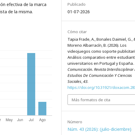
Publicado
ión efectiva de la marca
01-07-2026
ista de la misma.
Cómo citar
Tapia Frade, A., Bonales Daimiel, G., 
Moreno Albarracín, B. (2026). Los
videojuegos como soporte publicitari
Análisis comparativo entre estudian
universitarios en Portugal y España.
Comunicación. Revista Interdisciplinar
Estudios De Comunicación Y Ciencias
Sociales
,
43
.
https://doi.org/10.31921/doxacom.28
Más formatos de cita
Número
Núm. 43 (2026): (julio-diciembre)