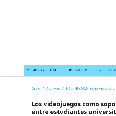
NÚMERO ACTUAL
PUBLICADOS
EN EDICIÓ
Inicio
/
Archivos
/
Núm. 43 (2026): (julio-diciembre)
Los videojuegos como sopor
entre estudiantes universi