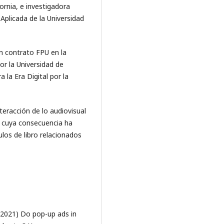
ornia, e investigadora
plicada de la Universidad
n contrato FPU en la
r la Universidad de
la Era Digital por la
teracción de lo audiovisual
d, cuya consecuencia ha
ulos de libro relacionados
 (2021) Do pop-up ads in