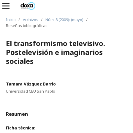
Inicio
/
Archivos
/
Núm. 8 (2009): (mayo)
/
Reseñas bibliográficas
El transformismo televisivo.
Postelevisión e imaginarios
sociales
Tamara Vázquez Barrio
Universidad CEU San Pablo
Resumen
Ficha técnica: