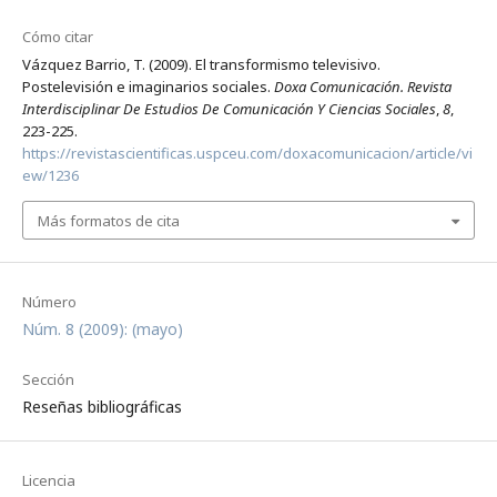
Cómo citar
Vázquez Barrio, T. (2009). El transformismo televisivo.
Postelevisión e imaginarios sociales.
Doxa Comunicación. Revista
Interdisciplinar De Estudios De Comunicación Y Ciencias Sociales
,
8
,
223-225.
https://revistascientificas.uspceu.com/doxacomunicacion/article/vi
ew/1236
Más formatos de cita
Número
Núm. 8 (2009): (mayo)
Sección
Reseñas bibliográficas
Licencia