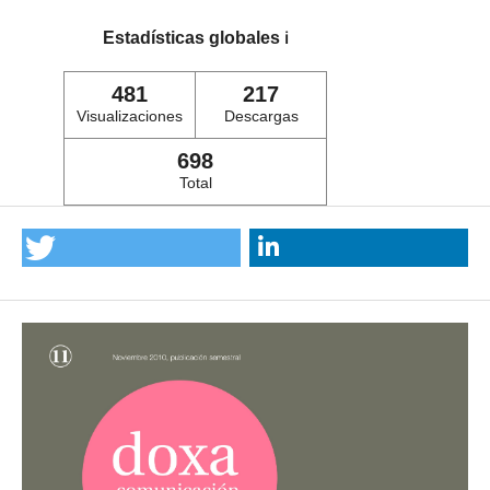
Estadísticas globales
ℹ️
481
217
Visualizaciones
Descargas
698
Total