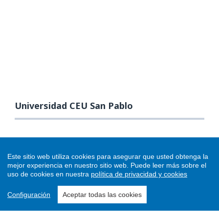
Universidad CEU San Pablo
Este sitio web utiliza cookies para asegurar que usted obtenga la
mejor experiencia en nuestro sitio web.
Puede leer más sobre el
uso de cookies en nuestra
política de privacidad y cookies
Configuración
Aceptar todas las cookies