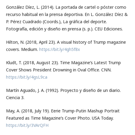
González Díez, L. (2014). La portada de cartel o póster como
recurso habitual en la prensa deportiva. En L. González Díez &
P. Pérez Cuadrado (Coords.), La gráfica del deporte.
Fotografía, edición y diseño en prensa (s. p.). CEU Ediciones.
Hilton, N. (2018, April 23). A visual history of Trump magazine
covers. Medium.
https://bit.ly/4gh5f8x
Kludt, T. (2018, August 23). Time Magazine’s Latest Trump
Cover Shows President Drowning in Oval Office. CNN.
https://bit.ly/4gsL9ca
Martín Aguado, J. A. (1992). Proyecto y diseño de un diario.
Ciencia 3.
May, A. (2018, July 19). Eerie Trump-Putin Mashup Portrait
Featured as Time Magazine’s Cover Photo. USA Today.
https://bit.ly/3VArQFH