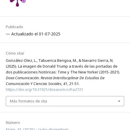
Publicado
— Actualizado el 01-07-2025
Cómo citar
González-Díez, L., Tabuenca Bengoa, M., & Navarro Sierra, N.
(2025). La imagen de Donald Trump a través de las portadas de
dos publicaciones históricas: Time y The New Yorker (2015-2021).
Doxa Comunicación. Revista Interdisciplinar De Estudios De
Comunicación Y Ciencias Sociales
,
41
, 21-51.
https://doi.org/10.31921/doxacom.n41a2721
Más formatos de cita
Número
Núm. 41 (2025) : (julio-diciembre)