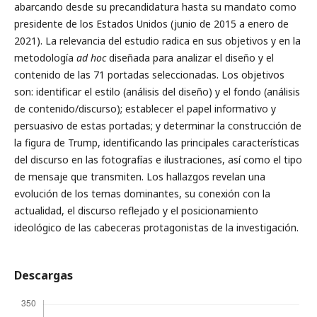
abarcando desde su precandidatura hasta su manda­to como
presidente de los Estados Unidos (junio de 2015 a enero de
2021). La relevancia del estudio radica en sus objetivos y en la
meto­dología
ad hoc
diseñada para analizar el diseño y el
contenido de las 71 portadas seleccionadas. Los objetivos
son: identificar el estilo (aná­lisis del diseño) y el fondo (análisis
de contenido/discurso); establecer el papel informativo y
persuasivo de estas portadas; y determinar la construcción de
la figura de Trump, identificando las principales ca­racterísticas
del discurso en las fotografías e ilustraciones, así como el tipo
de mensaje que transmiten. Los hallazgos revelan una
evolución de los temas dominantes, su conexión con la
actualidad, el discurso re­flejado y el posicionamiento
ideológico de las cabeceras protagonistas de la investigación.
Descargas