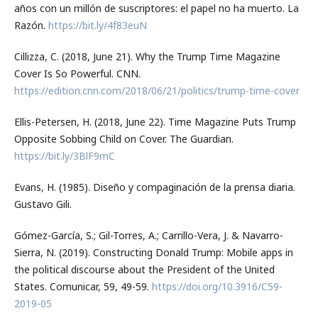
años con un millón de suscriptores: el papel no ha muerto. La
Razón.
https://bit.ly/4f83euN
Cillizza, C. (2018, June 21). Why the Trump Time Magazine
Cover Is So Powerful. CNN.
https://edition.cnn.com/2018/06/21/politics/trump-time-cover
Ellis-Petersen, H. (2018, June 22). Time Magazine Puts Trump
Opposite Sobbing Child on Cover. The Guardian.
https://bit.ly/3BlF9mC
Evans, H. (1985). Diseño y compaginación de la prensa diaria.
Gustavo Gili.
Gómez-García, S.; Gil-Torres, A.; Carrillo-Vera, J. & Navarro-
Sierra, N. (2019). Constructing Donald Trump: Mobile apps in
the political discourse about the President of the United
States. Comunicar, 59, 49-59.
https://doi.org/10.3916/C59-
2019-05