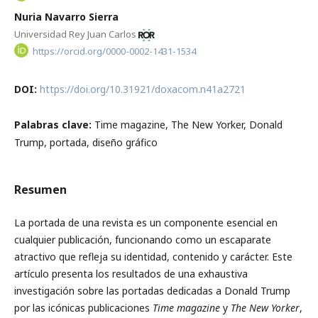
Nuria Navarro Sierra
Universidad Rey Juan Carlos
https://orcid.org/0000-0002-1431-1534
DOI:
https://doi.org/10.31921/doxacom.n41a2721
Palabras clave:
Time magazine, The New Yorker, Donald
Trump, portada, diseño gráfico
Resumen
La portada de una revista es un componente esencial en
cualquier publicación, funcionando como un escaparate
atractivo que refleja su identidad, contenido y carácter. Este
artículo presenta los resulta­dos de una exhaustiva
investigación sobre las portadas dedicadas a Donald Trump
por las icónicas publicaciones
Time magazine
y
The New Yorker
,