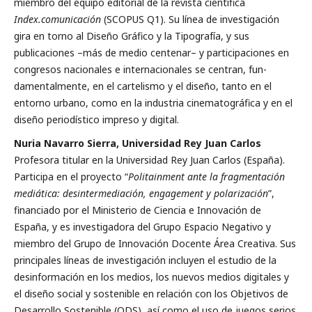
miembro del equipo editorial de la revista cien­tífica
Index.comunicación
(SCOPUS Q1). Su línea de investigación
gira en torno al Diseño Gráfico y la Tipografía, y sus
publicaciones –más de medio centenar– y participaciones en
congresos nacionales e internacionales se centran, fun­
damentalmente, en el cartelismo y el diseño, tanto en el
entorno urbano, como en la industria cinematográfica y en el
diseño periodístico impreso y digital.
Nuria Navarro Sierra, Universidad Rey Juan Carlos
Profesora titular en la Universidad Rey Juan Carlos (España).
Participa en el proyecto “
Politainment ante la fragmentación
mediática: desintermediación, engagement y polarización
”,
financiado por el Mi­nisterio de Ciencia e Innovación de
España, y es investigadora del Grupo Espacio Negativo y
miembro del Grupo de In­novación Docente Área Creativa. Sus
principales líneas de investigación incluyen el estudio de la
desinformación en los medios, los nuevos medios digitales y
el diseño social y sostenible en relación con los Objetivos de
Desarrollo Sostenible (ODS), así como el uso de juegos serios