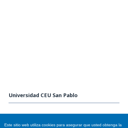
Universidad CEU San Pablo
Este sitio web utiliza cookies para asegurar que usted obtenga la