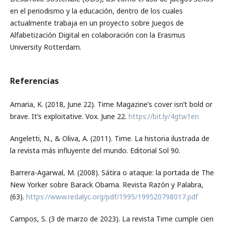
en el periodismo y la educación, dentro de los cuales
actualmente trabaja en un proyecto sobre Juegos de
Alfabetización Digital en colaboración con la Erasmus
University Rotterdam.
Referencias
Amaria, K. (2018, June 22). Time Magazine’s cover isn’t bold or
brave. It’s exploitative. Vox. June 22.
https://bit.ly/4gtw1en
Angeletti, N., & Oliva, A. (2011). Time. La historia ilustrada de
la revista más influyente del mundo. Editorial Sol 90.
Barrera-Agarwal, M. (2008). Sátira o ataque: la portada de The
New Yorker sobre Barack Obama. Revista Razón y Palabra,
(63).
https://www.redalyc.org/pdf/1995/199520798017.pdf
Campos, S. (3 de marzo de 2023). La revista Time cumple cien