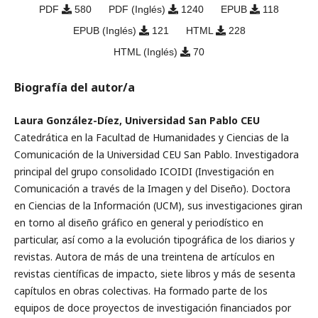
PDF
580
PDF (Inglés)
1240
EPUB
118
EPUB (Inglés)
121
HTML
228
HTML (Inglés)
70
Biografía del autor/a
Laura González-Díez, Universidad San Pablo CEU
Catedrática en la Facultad de Humanidades y Ciencias de la
Comunicación de la Universidad CEU San Pablo. Investigadora
principal del grupo consolidado ICOIDI (Investigación en
Comunicación a través de la Imagen y del Diseño). Doctora
en Ciencias de la Información (UCM), sus investigaciones giran
en torno al diseño grá­fico en general y periodístico en
particular, así como a la evolución tipográfica de los diarios y
revistas. Autora de más de una treintena de artículos en
revistas científicas de impacto, siete libros y más de sesenta
capítulos en obras colec­tivas. Ha formado parte de los
equipos de doce proyectos de investigación financiados por