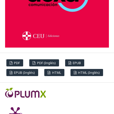
PDF
PDF (Inglés)
EPUB
EPUB (Inglés)
HTML
HTML (Inglés)