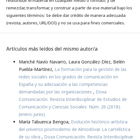
redistribuir el material en cualquier medio o formato; y de
remezclar, transformar, y construir a partir de ese material bajo los
siguientes términos: Se debe dar crédito de manera adecuada
(revista, autores, URL/DOI) y no se usa para fines comerciales.
Artículos más leídos del mismo autor/a
Mariché Navío Navarro, Laura González-Díez, Belén
Puebla-Martínez,
La formación para la gestión de las
redes sociales en los grados de comunicación en
España y su adecuación a las competencias
demandadas por las organizaciones
,
Doxa
Comunicación. Revista Interdisciplinar de Estudios de
Comunicación y Ciencias Sociales: Núm. 26 (2018):
(enero-junio)
María Tabuenca Bengoa,
Evolución histórico-artística
del universo posmoderno de Almodóvar. La cartelística
de su obra
,
Doxa Comunicación. Revista Interdisciplinar