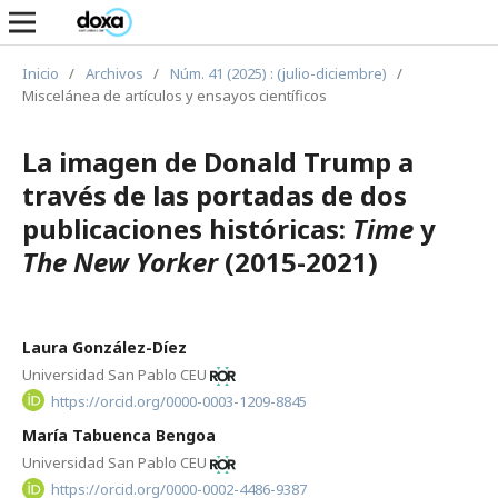
Inicio
/
Archivos
/
Núm. 41 (2025) : (julio-diciembre)
/
Miscelánea de artículos y ensayos científicos
La imagen de Donald Trump a
través de las portadas de dos
publicaciones históricas:
Time
y
The New Yorker
(2015-2021)
Laura González-Díez
Universidad San Pablo CEU
https://orcid.org/0000-0003-1209-8845
María Tabuenca Bengoa
Universidad San Pablo CEU
https://orcid.org/0000-0002-4486-9387