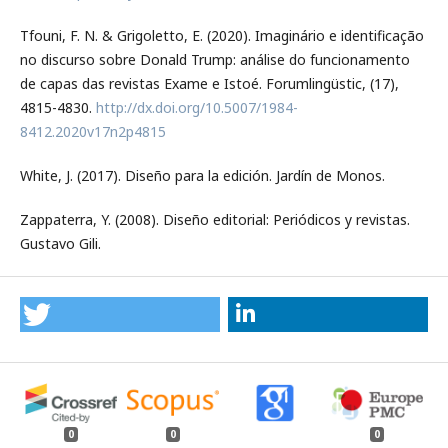
Tfouni, F. N. & Grigoletto, E. (2020). Imaginário e identificação
no discurso sobre Donald Trump: análise do funcionamento
de capas das revistas Exame e Istoé. Forumlingüstic, (17),
4815-4830.
http://dx.doi.org/10.5007/1984-
8412.2020v17n2p4815
White, J. (2017). Diseño para la edición. Jardín de Monos.
Zappaterra, Y. (2008). Diseño editorial: Periódicos y revistas.
Gustavo Gili.
0
0
0