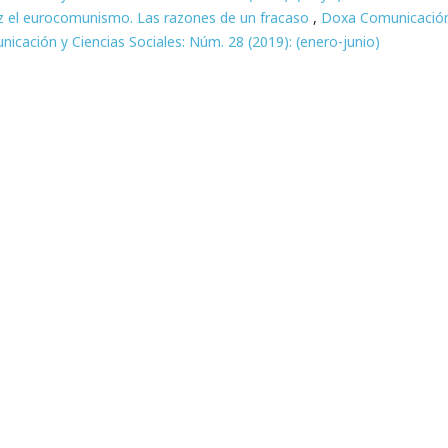
z el eurocomunismo. Las razones de un fracaso
,
Doxa Comunicación
nicación y Ciencias Sociales: Núm. 28 (2019): (enero-junio)