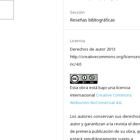
Sección
Reseñas bibliográficas
Licencia
Derechos de autor 2013
http://creativecommons.org/licenses
nc/4.0
Esta obra está bajo una licencia
internacional
Creative Commons
Atribución-NoComercial 4.0
.
Los autores conservan sus derecho
autor y garantizan a la revista el de
de primera publicación de su obra, 
estará simultáneamente sujeto a