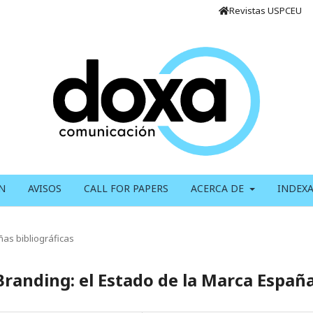
Revistas USPCEU
N
AVISOS
CALL FOR PAPERS
ACERCA DE
INDEX
as bibliográficas
Branding: el Estado de la Marca Españ