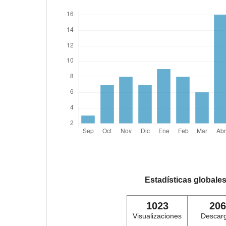
Estadísticas globale
1023
206
Visualizaciones
Descar