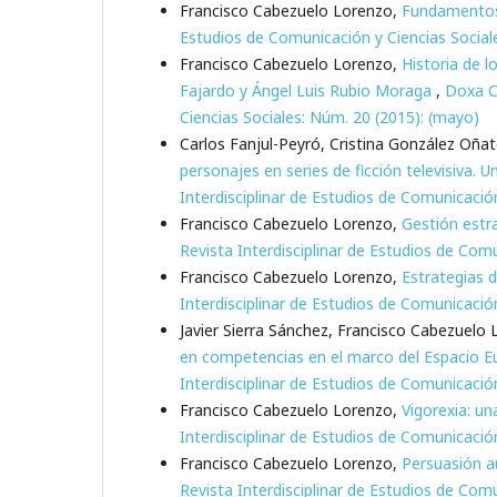
Francisco Cabezuelo Lorenzo,
Fundamentos 
Estudios de Comunicación y Ciencias Social
Francisco Cabezuelo Lorenzo,
Historia de 
Fajardo y Ángel Luis Rubio Moraga
,
Doxa C
Ciencias Sociales: Núm. 20 (2015): (mayo)
Carlos Fanjul-Peyró, Cristina González Oña
personajes en series de ficción televisiva. U
Interdisciplinar de Estudios de Comunicació
Francisco Cabezuelo Lorenzo,
Gestión estr
Revista Interdisciplinar de Estudios de Comu
Francisco Cabezuelo Lorenzo,
Estrategias 
Interdisciplinar de Estudios de Comunicació
Javier Sierra Sánchez, Francisco Cabezuelo
en competencias en el marco del Espacio E
Interdisciplinar de Estudios de Comunicació
Francisco Cabezuelo Lorenzo,
Vigorexia: un
Interdisciplinar de Estudios de Comunicació
Francisco Cabezuelo Lorenzo,
Persuasión a
Revista Interdisciplinar de Estudios de Com