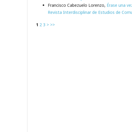
Francisco Cabezuelo Lorenzo,
Érase una ve
Revista Interdisciplinar de Estudios de Comu
1
2
3
>
>>