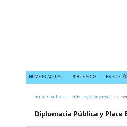
NÚMERO ACTUAL
PUBLICADOS
EN EDICIÓ
Inicio
/
Archivos
/
Núm. 16 (2013): (mayo)
/
Reseñ
Diplomacia Pública y Place 