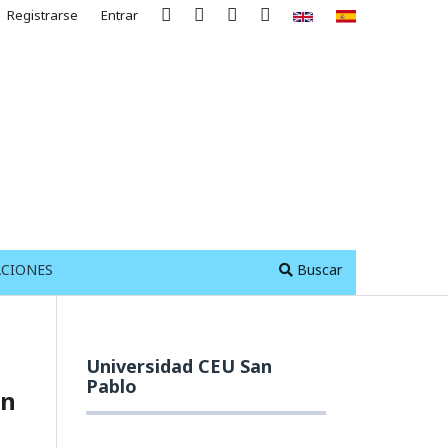
Registrarse
Entrar
ACIONES
Buscar
Universidad CEU San
Pablo
ón