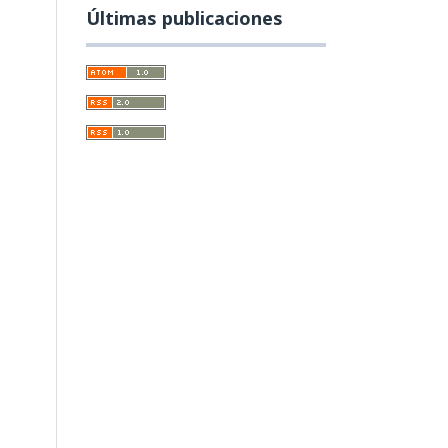
Últimas publicaciones