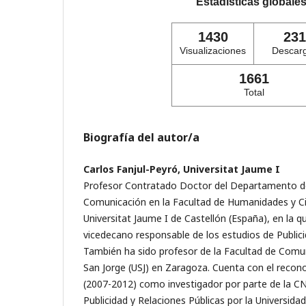
Estadísticas globale
1430
231
Visualizaciones
Descar
1661
Total
Biografía del autor/a
Carlos Fanjul-Peyró, Universitat Jaume I
Profesor Contratado Doctor del Departamento de
Comunicación en la Facultad de Humanidades y Cie
Universitat Jaume I de Castellón (España), en la 
vicedecano responsable de los estudios de Publici
También ha sido profesor de la Facultad de Comun
San Jorge (USJ) en Zaragoza. Cuenta con el recon
(2007-2012) como investigador por parte de la CN
Publicidad y Relaciones Públicas por la Universid