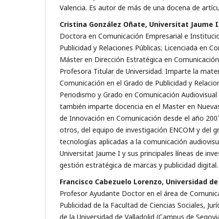
Valencia. Es autor de más de una docena de artícul
Cristina González Oñate, Universitat Jaume I
Doctora en Comunicación Empresarial e Institucio
Publicidad y Relaciones Públicas; Licenciada en C
Máster en Dirección Estratégica en Comunicación p
Profesora Titular de Universidad. Imparte la mate
Comunicación en el Grado de Publicidad y Relacio
Periodismo y Grado en Comunicación Audiovisual d
también imparte docencia en el Master en Nueva
de Innovación en Comunicación desde el año 2007
otros, del equipo de investigación ENCOM y del g
tecnologías aplicadas a la comunicación audiovis
Universitat Jaume I y sus principales líneas de inv
gestión estratégica de marcas y publicidad digital.
Francisco Cabezuelo Lorenzo, Universidad de 
Profesor Ayudante Doctor en el área de Comunica
Publicidad de la Facultad de Ciencias Sociales, Jur
de la Universidad de Valladolid (Campus de Segovi