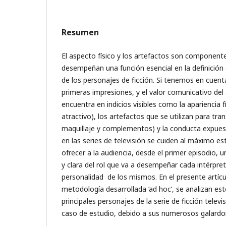
Resumen
El aspecto físico y los artefactos son component
desempeñan una función esencial en la definición 
de los personajes de ficción. Si tenemos en cuent
primeras impresiones, y el valor comunicativo del
encuentra en indicios visibles como la apariencia f
atractivo), los artefactos que se utilizan para tra
maquillaje y complementos) y la conducta expues
en las series de televisión se cuiden al máximo e
ofrecer a la audiencia, desde el primer episodio, 
y clara del rol que va a desempeñar cada intérprete
personalidad de los mismos. En el presente artícul
metodología desarrollada ‘ad hoc’, se analizan es
principales personajes de la serie de ficción tele
caso de estudio, debido a sus numerosos galardon