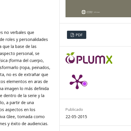
es no verbales que
PDF
de roles y personalidades
a que la base de las
 aspecto personal, se
ísica (forma del cuerpo,
nsformarlo (ropa, peinados,
ta, no es de extrañar que
stos elementos en aras de
una imagen lo más definida
 dentro de la serie y la
o, a partir de una
Publicado
tos aspectos en los
22-05-2015
visiva Glee, tomada como
es y éxito de audiencias.