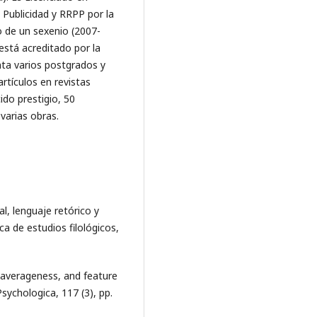
 Publicidad y RRPP por la
o de un sexenio (2007-
está acreditado por la
ta varios postgrados y
rtículos en revistas
do prestigio, 50
varias obras.
l, lenguaje retórico y
ica de estudios filológicos,
, averageness, and feature
sychologica, 117 (3), pp.