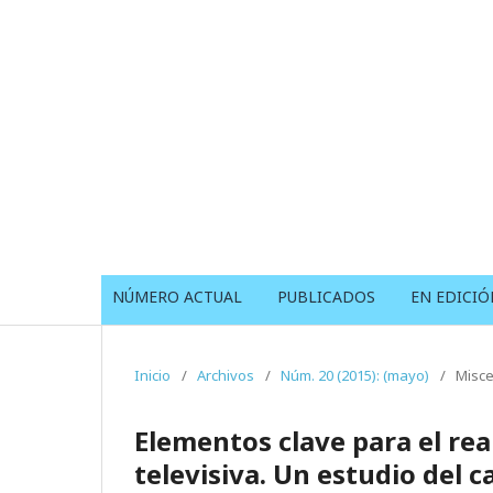
NÚMERO ACTUAL
PUBLICADOS
EN EDICIÓ
Inicio
/
Archivos
/
Núm. 20 (2015): (mayo)
/
Misce
Elementos clave para el rea
televisiva. Un estudio del ca