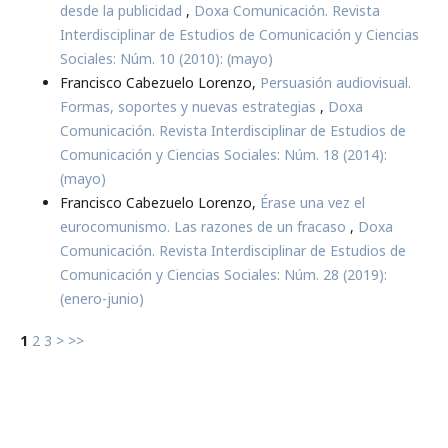
desde la publicidad
,
Doxa Comunicación. Revista
Interdisciplinar de Estudios de Comunicación y Ciencias
Sociales: Núm. 10 (2010): (mayo)
Francisco Cabezuelo Lorenzo,
Persuasión audiovisual.
Formas, soportes y nuevas estrategias
,
Doxa
Comunicación. Revista Interdisciplinar de Estudios de
Comunicación y Ciencias Sociales: Núm. 18 (2014):
(mayo)
Francisco Cabezuelo Lorenzo,
Érase una vez el
eurocomunismo. Las razones de un fracaso
,
Doxa
Comunicación. Revista Interdisciplinar de Estudios de
Comunicación y Ciencias Sociales: Núm. 28 (2019):
(enero-junio)
1
2
3
>
>>