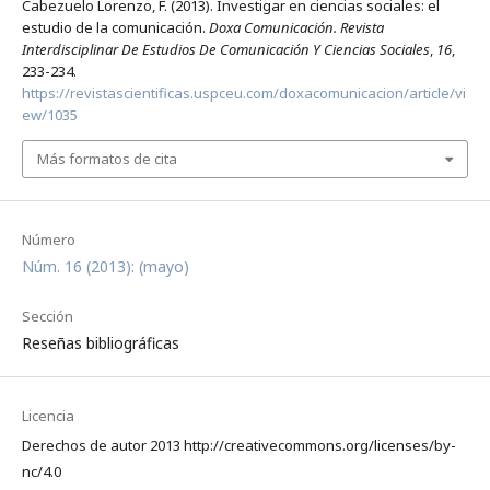
Cabezuelo Lorenzo, F. (2013). Investigar en ciencias sociales: el
estudio de la comunicación.
Doxa Comunicación. Revista
Interdisciplinar De Estudios De Comunicación Y Ciencias Sociales
,
16
,
233-234.
https://revistascientificas.uspceu.com/doxacomunicacion/article/vi
ew/1035
Más formatos de cita
Número
Núm. 16 (2013): (mayo)
Sección
Reseñas bibliográficas
Licencia
Derechos de autor 2013 http://creativecommons.org/licenses/by-
nc/4.0