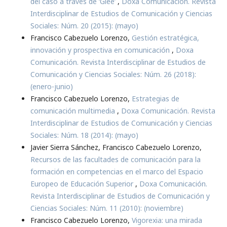
del caso a través de ‘Glee’
,
Doxa Comunicación. Revista
Interdisciplinar de Estudios de Comunicación y Ciencias
Sociales: Núm. 20 (2015): (mayo)
Francisco Cabezuelo Lorenzo,
Gestión estratégica,
innovación y prospectiva en comunicación
,
Doxa
Comunicación. Revista Interdisciplinar de Estudios de
Comunicación y Ciencias Sociales: Núm. 26 (2018):
(enero-junio)
Francisco Cabezuelo Lorenzo,
Estrategias de
comunicación multimedia
,
Doxa Comunicación. Revista
Interdisciplinar de Estudios de Comunicación y Ciencias
Sociales: Núm. 18 (2014): (mayo)
Javier Sierra Sánchez, Francisco Cabezuelo Lorenzo,
Recursos de las facultades de comunicación para la
formación en competencias en el marco del Espacio
Europeo de Educación Superior
,
Doxa Comunicación.
Revista Interdisciplinar de Estudios de Comunicación y
Ciencias Sociales: Núm. 11 (2010): (noviembre)
Francisco Cabezuelo Lorenzo,
Vigorexia: una mirada