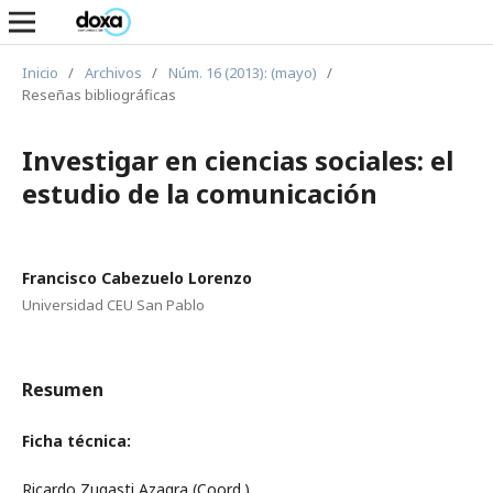
Inicio
/
Archivos
/
Núm. 16 (2013): (mayo)
/
Reseñas bibliográficas
Investigar en ciencias sociales: el
estudio de la comunicación
Francisco Cabezuelo Lorenzo
Universidad CEU San Pablo
Resumen
Ficha técnica:
Ricardo Zugasti Azagra (Coord.)