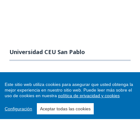
Universidad CEU San Pablo
Este sitio web utiliza cookies para asegurar que usted obtenga la
mejor experiencia en nuestro sitio web.
Puede leer más sobre el
uso de cookies en nuestra
política de privacidad y cookies
Configuración
Aceptar todas las cookies
Enviar un artículo