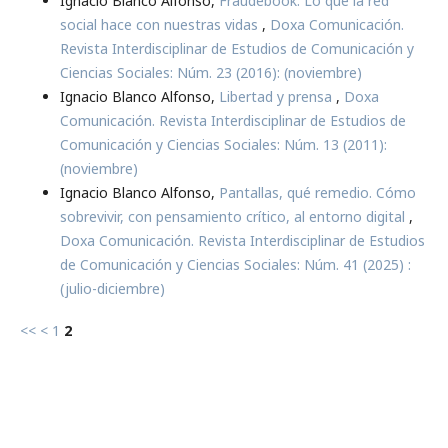
Ignacio Blanco Alfonso,
Fraudebook. Lo que la red
social hace con nuestras vidas
,
Doxa Comunicación.
Revista Interdisciplinar de Estudios de Comunicación y
Ciencias Sociales: Núm. 23 (2016): (noviembre)
Ignacio Blanco Alfonso,
Libertad y prensa
,
Doxa
Comunicación. Revista Interdisciplinar de Estudios de
Comunicación y Ciencias Sociales: Núm. 13 (2011):
(noviembre)
Ignacio Blanco Alfonso,
Pantallas, qué remedio. Cómo
sobrevivir, con pensamiento crítico, al entorno digital
,
Doxa Comunicación. Revista Interdisciplinar de Estudios
de Comunicación y Ciencias Sociales: Núm. 41 (2025) :
(julio-diciembre)
<<
<
1
2