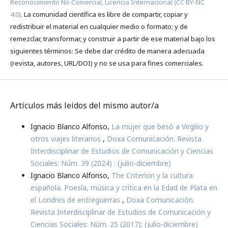
Reconocimiento No Comercial, Licencia Internacional (CC BY-NC
4.0)
. La comunidad científica es libre de compartir, copiar y
redistribuir el material en cualquier medio o formato; y de
remezclar, transformar, y construir a partir de ese material bajo los
siguientes términos: Se debe dar crédito de manera adecuada
(revista, autores, URL/DOI) y no se usa para fines comerciales.
Artículos más leídos del mismo autor/a
Ignacio Blanco Alfonso,
La mujer que besó a Virgilio y
otros viajes literarios
,
Doxa Comunicación. Revista
Interdisciplinar de Estudios de Comunicación y Ciencias
Sociales: Núm. 39 (2024) : (julio-diciembre)
Ignacio Blanco Alfonso,
The Criterion y la cultura
española. Poesía, música y crítica en la Edad de Plata en
el Londres de entreguerras
,
Doxa Comunicación.
Revista Interdisciplinar de Estudios de Comunicación y
Ciencias Sociales: Núm. 25 (2017): (julio-diciembre)