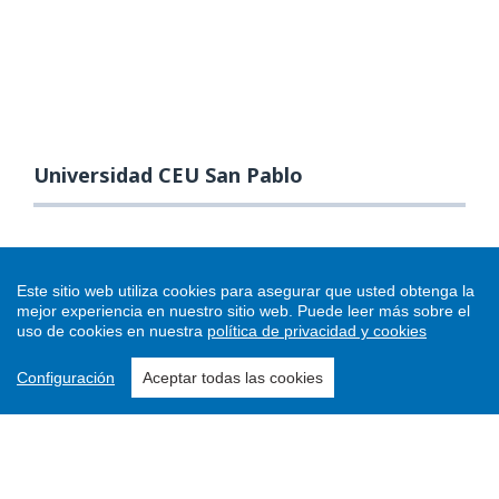
Universidad CEU San Pablo
Este sitio web utiliza cookies para asegurar que usted obtenga la
mejor experiencia en nuestro sitio web.
Puede leer más sobre el
uso de cookies en nuestra
política de privacidad y cookies
Configuración
Aceptar todas las cookies
Enviar un artículo