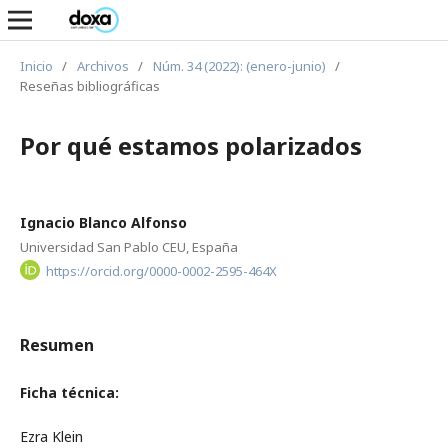
Inicio
/
Archivos
/
Núm. 34 (2022): (enero-junio)
/
Reseñas bibliográficas
Por qué estamos polarizados
Ignacio Blanco Alfonso
Universidad San Pablo CEU, España
https://orcid.org/0000-0002-2595-464X
Resumen
Ficha técnica:
Ezra Klein