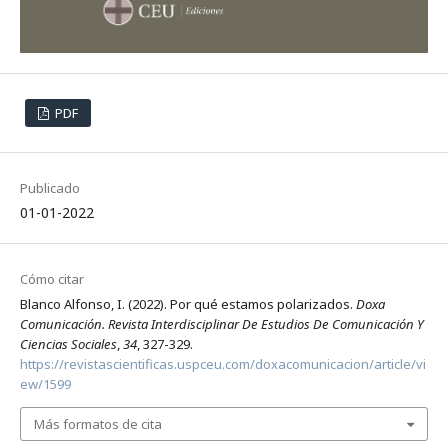
PDF
Publicado
01-01-2022
Cómo citar
Blanco Alfonso, I. (2022). Por qué estamos polarizados.
Doxa
Comunicación. Revista Interdisciplinar De Estudios De Comunicación Y
Ciencias Sociales
,
34
, 327-329.
https://revistascientificas.uspceu.com/doxacomunicacion/article/vi
ew/1599
Más formatos de cita