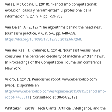
Vállez, M.; Codina, L. (2018). “Periodismo computacional:
evolución, casos y herramientas”. El profesional de la
información, v. 27, n. 4, pp. 759-768.
Van Dalen, A. (2012). “The algorithms behind the headlines”.
Journalism practice, v. 6, n. 5-6, pp. 648-658.
https://doi.org/10.1080/17512786.2012.667268
.
Van der Kaa, H.; Krahmer, E. (2014). “Journalist versus news
consumer. The perceived credibility of machine written news”.
In Proceedings of the Computation+Journalism conference.
New York.
Villoro, J. (2017). Periodismo robot. www.elperiodico.com
[web]. [Disponible en:
http://www.elperiodico.com/es/opinion/20150815/periodismo-
robot-4433311
] [Consultado el: 30/04/2019].
Whittaker, J. (2018). Tech Giants, Artificial Intelligence, and the