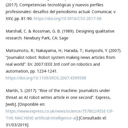
(2017). Competencias tecnológicas y nuevos perfiles
profesionales: desafíos del periodismo actual. Comunicar, v.
XXV, pp. 81-90.
https://doi.org/10.3916/C53-2017-08
Marshall, C. & Rossman, G. B. (1989). Designing qualitative
research. Newbury Park, CA: Sage
Matsumoto, R.; Nakayama, H.; Harada, T.; Kuniyoshi, Y. (2007).
“Journalist robot: Robot system making news articles from
real world”. En: 2007 IEEE Intl conf on robotics and
automation, pp. 1234-1241.
https://doi.org/10.1109/IROS.2007.4399598
Martín, S. (2017). “Rise of the machine: Journalists under
threat as AI robot writes article in one second”. Express,
[web]. [Disponible en:
https://www.express.co.uk/news/science/757802/RISE-OF-
THE-MACHINE-artificial-intelligence-ai
] [Consultado el:
31/03/2019].