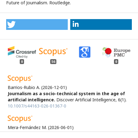
Future of Journalism. Routledge.
0
56
0
Barrios-Rubio A.
(2026-12-01)
Journalism as a socio-technical system in the age of
artificial intelligence.
Discover Artificial Intelligence, 6(1).
10.1007/s44163-026-01367-0
Mera-Fernández M.
(2026-06-01)
AI-Generated Content in Spanish Media: