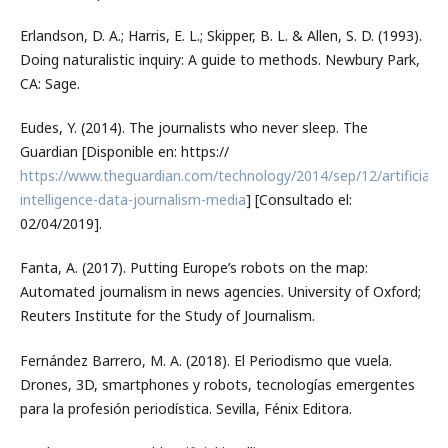
Erlandson, D. A.; Harris, E. L.; Skipper, B. L. & Allen, S. D. (1993).
Doing naturalistic inquiry: A guide to methods. Newbury Park,
CA: Sage.
Eudes, Y. (2014). The journalists who never sleep. The
Guardian [Disponible en: https://
https://www.theguardian.com/technology/2014/sep/12/artificial-
intelligence-data-journalism-media
] [Consultado el:
02/04/2019].
Fanta, A. (2017). Putting Europe’s robots on the map:
Automated journalism in news agencies. University of Oxford;
Reuters Institute for the Study of Journalism.
Fernández Barrero, M. A. (2018). El Periodismo que vuela.
Drones, 3D, smartphones y robots, tecnologías emergentes
para la profesión periodística. Sevilla, Fénix Editora.