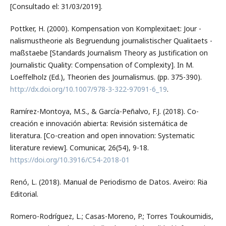
[Consultado el: 31/03/2019].
Pottker, H. (2000). Kompensation von Komplexitaet: Jour -
nalismustheorie als Begruendung journalistischer Qualitaets -
maßstaebe [Standards Journalism Theory as Justification on
Journalistic Quality: Compensation of Complexity]. In M.
Loeffelholz (Ed.), Theorien des Journalismus. (pp. 375-390).
http://dx.doi.org/10.1007/978-3-322-97091-6_19
.
Ramírez-Montoya, M.S., & García-Peñalvo, F.J. (2018). Co-
creación e innovación abierta: Revisión sistemática de
literatura. [Co-creation and open innovation: Systematic
literature review]. Comunicar, 26(54), 9-18.
https://doi.org/10.3916/C54-2018-01
Renó, L. (2018). Manual de Periodismo de Datos. Aveiro: Ria
Editorial.
Romero-Rodríguez, L.; Casas-Moreno, P.; Torres Toukoumidis,