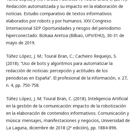
Redacción automatizada y su impacto en la elaboración de
noticias. Estudio comparativo de textos informativos
elaborados por robots y por humanos. XXV Congreso
Internacional SEP Oportunidades y riesgos del periodismo
hiperconectado. Bizkaia Aretoa (Bilbao, UPV/EHU), 30-31 de
mayo de 2019.
Túñez López, J. M.; Toural Bran, C.; Cacheiro Requeijo, S.
(2018). “Uso de bots y algoritmos para automatizar la
redacción de noticias: percepción y actitudes de los
periodistas en España”. El profesional de la información, v. 27,
n. 4, pp. 750-758.
Túñez López, J. M; Toural Bran, C. (2018). Inteligencia Artificial
en la gestión de la comunicación: impacto de la robotización
en la elaboración de contenidos informativos. Comunicación y
música: mensajes, manifestaciones y negocios, Universidad de
La Laguna, diciembre de 2018 (2ª edición), pp. 1884-896.