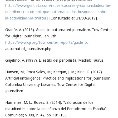
https://www.genbeta.com/redes-sociales-y-comunidades/the-
guardian-crea-un-bot-que-automatiza-las-busquedas-sobre-
la-actualidad-via-twitter
]. [Consultado el: 31/03/2019].
Graefe, A. (2016). Guide to automated journalism. Tow Center
for Digital Journalism, Jan. 7th.
https://www.cjr.org/tow_center_reports/guide_to_
automated_journalism.php
Grijelmo, A. (1997). El estilo del periodista. Madrid: Taurus.
Hansen, M.; Roca Sales, M.; Keegan, J. M.; King, G. (2017).
Artificial untelligence: Practice and implications for journalism.
Collumbia University Libraries; Tow Center for Digital
Journalism.
Humanes, M. L.; Roses, S. (2014). “Valoración de los
estudiantes sobre la enseñanza del Periodismo en España”.
Comunicar, v. XXI, n. 42, pp. 181-188.