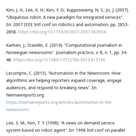
Kim, J. H.; Lee, K. H.; Kim, Y. D.; Kuppuswamy, N. S.; Jo, J. (2007).
“Ubiquitous robot: A new paradigm for integrated services”.
En: 2007 IEEE Intl conf on robotics and automation, pp. 2853-
2858.
https://doi.org/10.1109/ROBOT.2007.363904
Karlsen, J.; Stavelin, E. (2014). “Computational journalism in
Norwegian newsrooms”. Journalism practice, v. 8, n. 1, pp. 34-
48.
https://doi.org/10.1080/17512786.2013.813190
Lecompte, C. (2015). “Automation in the Newsroom. How
algorithms are helping reporters expand coverage, engage
audiences, and respond to breaking news”. En
Niemanreports.org:
https://niemanreports.org/articles/automation-in-the-
newsroom/
Lee, S. M.; Kim, T. Y. (1998). “A news on demand service
system based on robot agent”. En: 1998 Intl conf on parallel