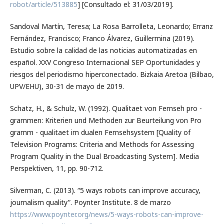
robot/article/513885
] [Consultado el: 31/03/2019].
Sandoval Martín, Teresa; La Rosa Barrolleta, Leonardo; Erranz
Fernández, Francisco; Franco Álvarez, Guillermina (2019).
Estudio sobre la calidad de las noticias automatizadas en
español. XXV Congreso Internacional SEP Oportunidades y
riesgos del periodismo hiperconectado. Bizkaia Aretoa (Bilbao,
UPV/EHU), 30-31 de mayo de 2019.
Schatz, H., & Schulz, W. (1992). Qualitaet von Fernseh pro -
grammen: Kriterien und Methoden zur Beurteilung von Pro
gramm - qualitaet im dualen Fernsehsystem [Quality of
Television Programs: Criteria and Methods for Assessing
Program Quality in the Dual Broadcasting System]. Media
Perspektiven, 11, pp. 90-712.
Silverman, C. (2013). “5 ways robots can improve accuracy,
journalism quality”. Poynter Institute. 8 de marzo
https://www.poynter.org/news/5-ways-robots-can-improve-