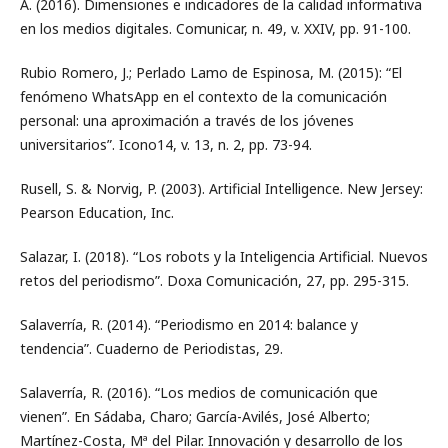
A. (2016). Dimensiones e indicadores de la calidad informativa
en los medios digitales. Comunicar, n. 49, v. XXIV, pp. 91-100.
Rubio Romero, J.; Perlado Lamo de Espinosa, M. (2015): “El
fenómeno WhatsApp en el contexto de la comunicación
personal: una aproximación a través de los jóvenes
universitarios”. Icono14, v. 13, n. 2, pp. 73-94.
Rusell, S. & Norvig, P. (2003). Artificial Intelligence. New Jersey:
Pearson Education, Inc.
Salazar, I. (2018). “Los robots y la Inteligencia Artificial. Nuevos
retos del periodismo”. Doxa Comunicación, 27, pp. 295-315.
Salaverría, R. (2014). “Periodismo en 2014: balance y
tendencia”. Cuaderno de Periodistas, 29.
Salaverría, R. (2016). “Los medios de comunicación que
vienen”. En Sádaba, Charo; García-Avilés, José Alberto;
Martínez-Costa, Mª del Pilar. Innovación y desarrollo de los