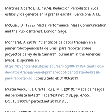
Martínez Albertos, J.L. 1974). Redacción Periodística. (Los
estilos y los géneros en la prensa escrita). Barcelona: A.T.E.
McQuail, D. (1992). Media Performance: Mass Communication
and the Public Interest. London: Sage.
Monnerat, A. (2018): “Científicos de datos trabajan en el
primer robot-periodista de Brasil para reportar sobre
proyectos de ley de la Cámara”. Journalism in the Americas
[web]. [Disponible en:
https://knightcenter.utexas.edu/es/blog/00-19184-cientificos-
de-datos-trabajan-en-el-primer-robot-periodista-de-brasil-
para-reportar-so
] [Consultado el: 31/03/2019].
Murcia Verdú, F. J.; Ufarte, Ruiz, M. J. (2019). “Mapa de riesgos
del periodista hi-tech”. Hipertext.net, (18), pp. 47-55.
DOI:10.31009/hipertext.net.2019.i18.05.