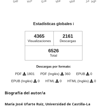
Estadísticas globales
ℹ️
4365
2161
Visualizaciones
Descargas
6526
Total
Descargas por formato:
PDF
1801
PDF (Inglés)
360
EPUB
0
EPUB (Inglés)
0
HTML
0
HTML (Inglés)
0
Biografía del autor/a
María José Ufarte Ruiz, Universidad de Castilla-La