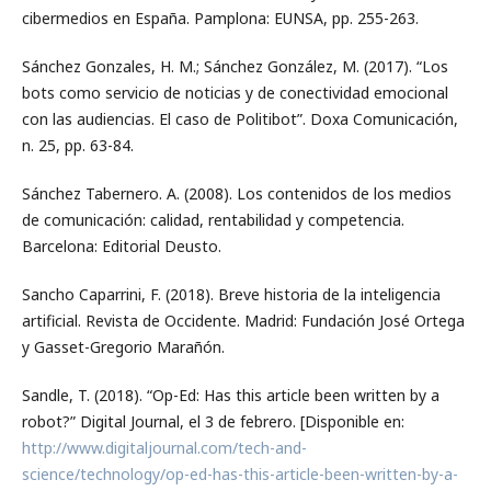
cibermedios en España. Pamplona: EUNSA, pp. 255-263.
Sánchez Gonzales, H. M.; Sánchez González, M. (2017). “Los
bots como servicio de noticias y de conectividad emocional
con las audiencias. El caso de Politibot”. Doxa Comunicación,
n. 25, pp. 63-84.
Sánchez Tabernero. A. (2008). Los contenidos de los medios
de comunicación: calidad, rentabilidad y competencia.
Barcelona: Editorial Deusto.
Sancho Caparrini, F. (2018). Breve historia de la inteligencia
artificial. Revista de Occidente. Madrid: Fundación José Ortega
y Gasset-Gregorio Marañón.
Sandle, T. (2018). “Op-Ed: Has this article been written by a
robot?” Digital Journal, el 3 de febrero. [Disponible en:
http://www.digitaljournal.com/tech-and-
science/technology/op-ed-has-this-article-been-written-by-a-