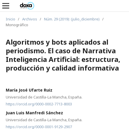
Inicio
/
Archivos
/
Núm. 29 (2019): (julio_diciembre)
/
Monográfico
Algoritmos y bots aplicados al
periodismo. El caso de Narrativa
Inteligencia Artificial: estructura,
producción y calidad informativa
María José Ufarte Ruiz
Universidad de Castilla-La Mancha, España.
https://orcid.org/0000-0002-7713-8003
Juan Luis Manfredi Sánchez
Universidad de Castilla-La Mancha, España.
https://orcid.org/0000-0001-9129-2907