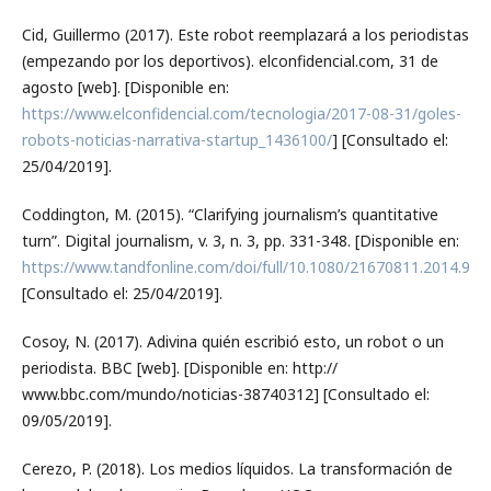
Cid, Guillermo (2017). Este robot reemplazará a los periodistas
(empezando por los deportivos). elconfidencial.com, 31 de
agosto [web]. [Disponible en:
https://www.elconfidencial.com/tecnologia/2017-08-31/goles-
robots-noticias-narrativa-startup_1436100/
] [Consultado el:
25/04/2019].
Coddington, M. (2015). “Clarifying journalism’s quantitative
turn”. Digital journalism, v. 3, n. 3, pp. 331-348. [Disponible en:
https://www.tandfonline.com/doi/full/10.1080/21670811.2014.97
[Consultado el: 25/04/2019].
Cosoy, N. (2017). Adivina quién escribió esto, un robot o un
periodista. BBC [web]. [Disponible en: http://
www.bbc.com/mundo/noticias-38740312] [Consultado el:
09/05/2019].
Cerezo, P. (2018). Los medios líquidos. La transformación de