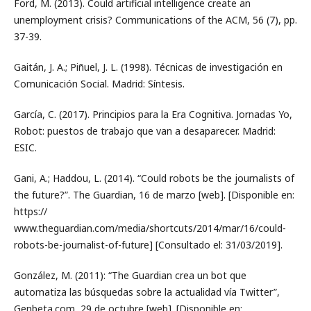
Ford, M. (2013). Could artificial intelligence create an
unemployment crisis? Communications of the ACM, 56 (7), pp.
37-39.
Gaitán, J. A.; Piñuel, J. L. (1998). Técnicas de investigación en
Comunicación Social. Madrid: Síntesis.
García, C. (2017). Principios para la Era Cognitiva. Jornadas Yo,
Robot: puestos de trabajo que van a desaparecer. Madrid:
ESIC.
Gani, A.; Haddou, L. (2014). “Could robots be the journalists of
the future?”. The Guardian, 16 de marzo [web]. [Disponible en:
https://
www.theguardian.com/media/shortcuts/2014/mar/16/could-
robots-be-journalist-of-future] [Consultado el: 31/03/2019].
González, M. (2011): “The Guardian crea un bot que
automatiza las búsquedas sobre la actualidad vía Twitter”,
Genbeta.com, 29 de octubre [web]. [Disponible en: