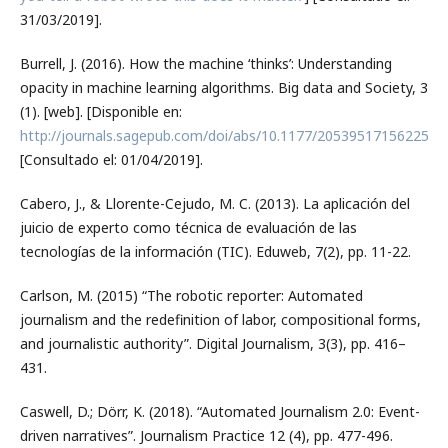
31/03/2019].
Burrell, J. (2016). How the machine ‘thinks’: Understanding
opacity in machine learning algorithms. Big data and Society, 3
(1). [web]. [Disponible en:
http://journals.sagepub.com/doi/abs/10.1177/2053951715622512
[Consultado el: 01/04/2019].
Cabero, J., & Llorente-Cejudo, M. C. (2013). La aplicación del
juicio de experto como técnica de evaluación de las
tecnologías de la información (TIC). Eduweb, 7(2), pp. 11-22.
Carlson, M. (2015) “The robotic reporter: Automated
journalism and the redefinition of labor, compositional forms,
and journalistic authority”. Digital Journalism, 3(3), pp. 416–
431.
Caswell, D.; Dörr, K. (2018). “Automated Journalism 2.0: Event-
driven narratives”. Journalism Practice 12 (4), pp. 477-496.