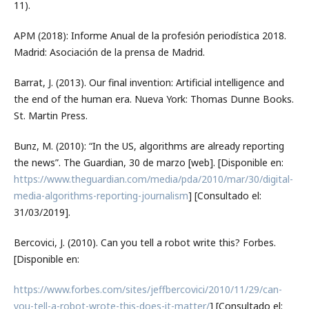
11).
APM (2018): Informe Anual de la profesión periodística 2018.
Madrid: Asociación de la prensa de Madrid.
Barrat, J. (2013). Our final invention: Artificial intelligence and
the end of the human era. Nueva York: Thomas Dunne Books.
St. Martin Press.
Bunz, M. (2010): “In the US, algorithms are already reporting
the news”. The Guardian, 30 de marzo [web]. [Disponible en:
https://www.theguardian.com/media/pda/2010/mar/30/digital-
media-algorithms-reporting-journalism
] [Consultado el:
31/03/2019].
Bercovici, J. (2010). Can you tell a robot write this? Forbes.
[Disponible en:
https://www.forbes.com/sites/jeffbercovici/2010/11/29/can-
you-tell-a-robot-wrote-this-does-it-matter/
] [Consultado el: