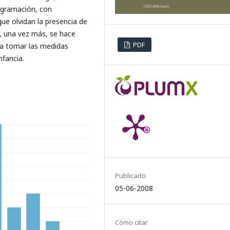
ogramación, con
ue olvidan la presencia de
e, una vez más, se hace
PDF
 a tomar las medidas
nfancia.
Publicado
05-06-2008
Cómo citar