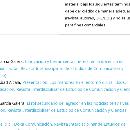
material bajo los siguientes términos
debe dar crédito de manera adecua
(revista, autores, URL/DOI) y no se u
para fines comerciales.
arcía Galera,
Innovación y herramientas hi-tech en la docencia del
nicación. Revista Interdisciplinar de Estudios de Comunicación y
nio)
Abad Alcalá,
Presentación: Los menores en el entorno digital. Usos,
ación. Revista Interdisciplinar de Estudios de Comunicación y Cienc
arcía Galera,
El rol secundario del agresor en las noticias televisivas
n. Revista Interdisciplinar de Estudios de Comunicación y Ciencias
el clic
,
Doxa Comunicación. Revista Interdisciplinar de Estudios de