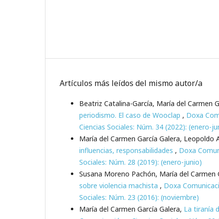
Artículos más leídos del mismo autor/a
Beatriz Catalina-García, María del Carmen G
periodismo. El caso de Wooclap
,
Doxa Comu
Ciencias Sociales: Núm. 34 (2022): (enero-ju
María del Carmen García Galera, Leopoldo 
influencias, responsabilidades
,
Doxa Comunic
Sociales: Núm. 28 (2019): (enero-junio)
Susana Moreno Pachón, María del Carmen G
sobre violencia machista
,
Doxa Comunicació
Sociales: Núm. 23 (2016): (noviembre)
María del Carmen García Galera,
La tiranía d