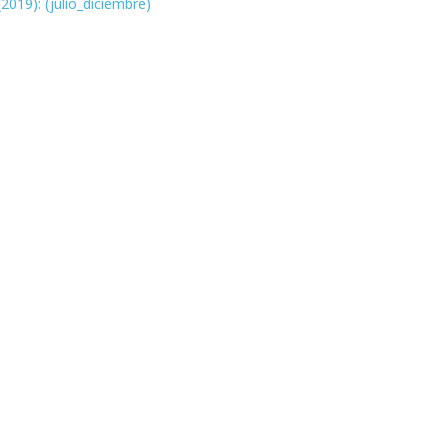
2019): (julio_diciembre)