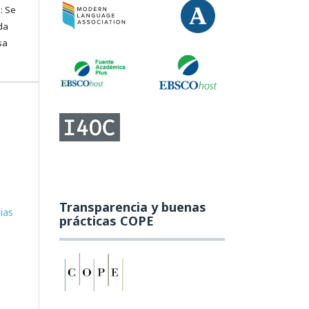
: Se
da
sa
Transparencia y buenas
ias
prácticas COPE