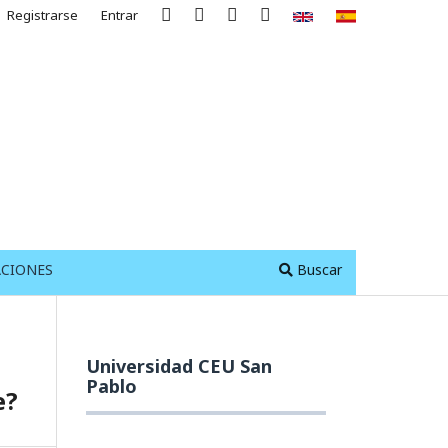
Registrarse
Entrar
ACIONES
Buscar
Universidad CEU San
Pablo
e?