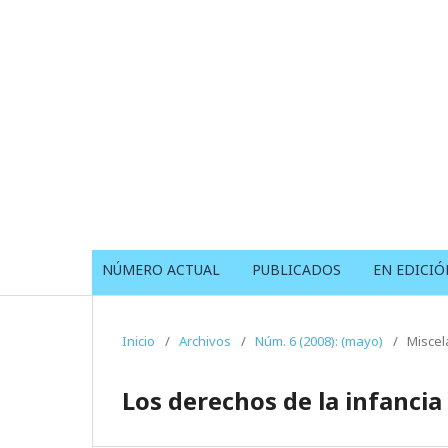
NÚMERO ACTUAL
PUBLICADOS
EN EDICIÓ
Inicio
/
Archivos
/
Núm. 6 (2008): (mayo)
/
Miscel
Los derechos de la infancia