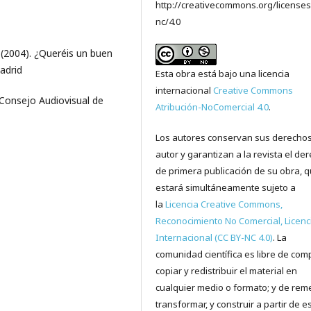
http://creativecommons.org/licenses
nc/4.0
 (2004). ¿Queréis un buen
adrid
Esta obra está bajo una licencia
internacional
Creative Commons
 Consejo Audiovisual de
Atribución-NoComercial 4.0
.
Los autores conservan sus derecho
autor y garantizan a la revista el de
de primera publicación de su obra, 
estará simultáneamente sujeto a
la
Licencia Creative Commons,
Reconocimiento No Comercial, Licenc
Internacional (CC BY-NC 4.0)
. La
comunidad científica es libre de comp
copiar y redistribuir el material en
cualquier medio o formato; y de reme
transformar, y construir a partir de e